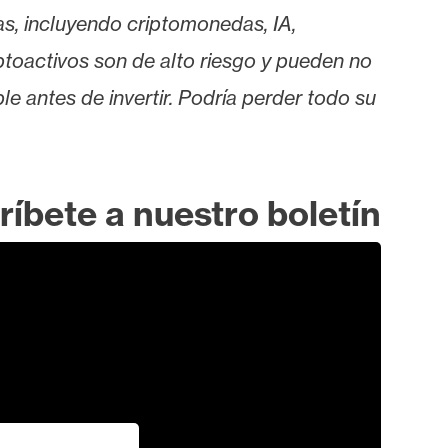
as, incluyendo criptomonedas, IA,
iptoactivos son de alto riesgo y pueden no
le antes de invertir. Podría perder todo su
ríbete a nuestro boletín