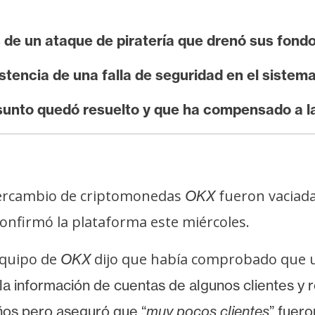
de un ataque de piratería que drenó sus fond
istencia de una falla de seguridad en el sistem
sunto quedó resuelto y que ha compensado a l
ntercambio de criptomonedas
fueron vaciada
OKX
confirmó la plataforma este miércoles.
 equipo de
dijo que había comprobado que un
OKX
la información de cuentas de algunos clientes y 
ños pero aseguró que “
muy pocos clientes
” fuero