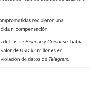
comprometidas recibieron una
rdida ni compensación.
s detrás de
y
, había
Binance
Coinbase
valor de USD $2 millones en
 violación de datos de
Telegram.