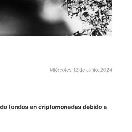
Miércoles, 12 de Junio, 2024
ido fondos en criptomonedas debido a
.