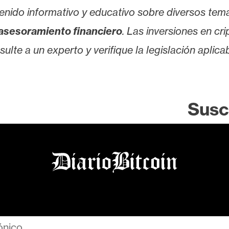
enido informativo y educativo sobre diversos tem
asesoramiento financiero
. Las inversiones en cr
lte a un experto y verifique la legislación aplicab
Susc