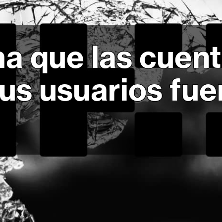
a que las cuent
us usuarios fue