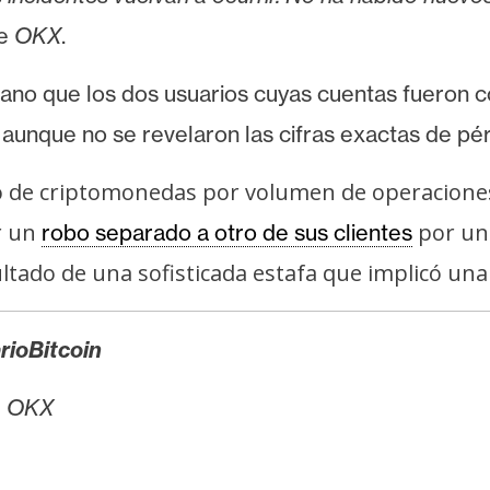
de
OKX
.
no que los dos usuarios cuyas cuentas fueron 
aunque no se revelaron las cifras exactas de pé
io de criptomonedas por volumen de operacione
r un
por un 
robo separado a otro de sus clientes
ltado de una sofisticada estafa que implicó una
rioBitcoin
e
OKX