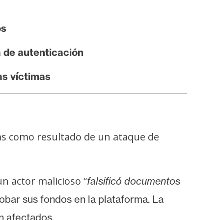
os
a de autenticación
as víctimas
s como resultado de un ataque de
 actor malicioso “
falsificó documentos
robar sus fondos en la plataforma. La
n afectados.