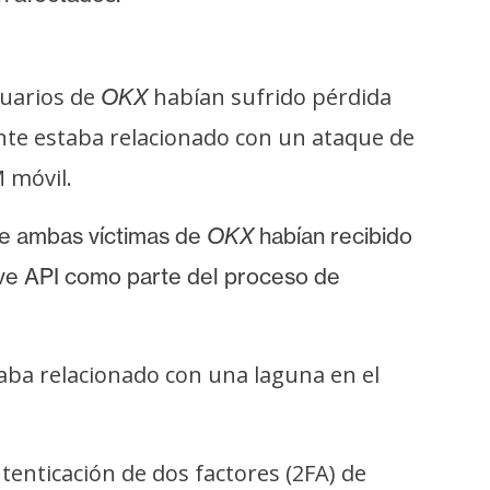
suarios de
habían sufrido pérdida
OKX
nte estaba relacionado con un ataque de
 móvil.
e ambas víctimas de
OKX
habían recibido
ve API como parte del proceso de
taba relacionado con una laguna en el
tenticación de dos factores (2FA) de