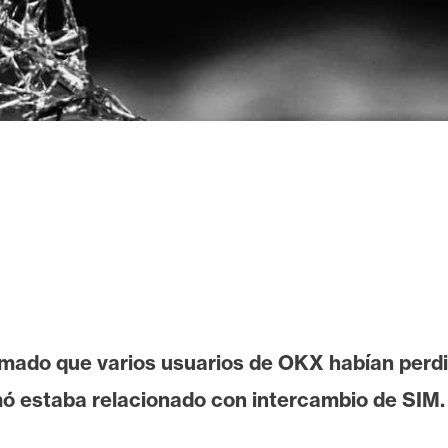
ormado que varios usuarios de OKX habían perd
ó estaba relacionado con intercambio de SIM