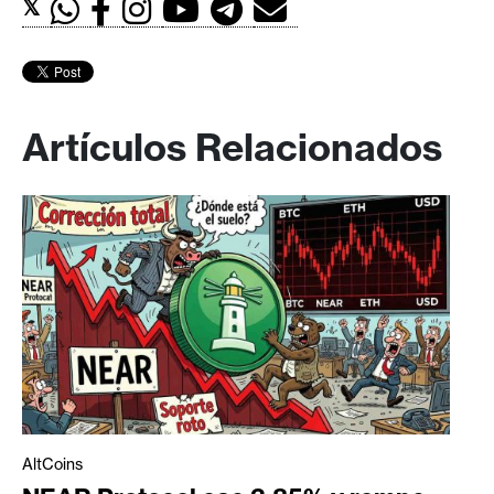
𝕏
Artículos Relacionados
AltCoins