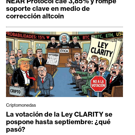
NEAR Protocol cae 3,85% y rompe
soporte clave en medio de
corrección altcoin
Criptomonedas
La votación de la Ley CLARITY se
pospone hasta septiembre: ¿qué
pasó?