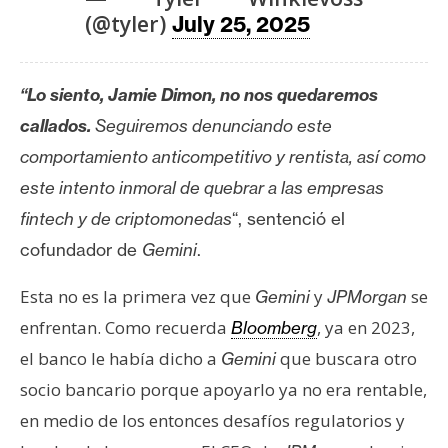
(@tyler)
July 25, 2025
“Lo siento, Jamie Dimon, no nos quedaremos
callados.
Seguiremos denunciando este
comportamiento anticompetitivo y rentista, así como
este intento inmoral de quebrar a las empresas
fintech y de criptomonedas
“, sentenció el
cofundador de
Gemini
.
Esta no es la primera vez que
y
se
Gemini
JPMorgan
enfrentan. Como recuerda
, ya en 2023,
Bloomberg
el banco le había dicho a
que buscara otro
Gemini
socio bancario porque apoyarlo ya no era rentable,
en medio de los entonces desafíos regulatorios y