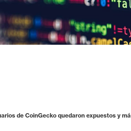
suarios de CoinGecko quedaron expuestos y má