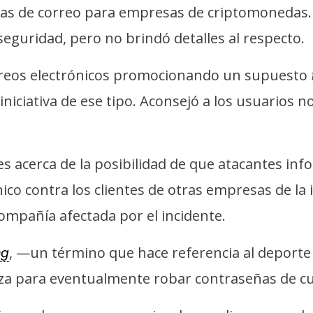
tas de correo para empresas de criptomonedas.
guridad, pero no brindó detalles al respecto.
rreos electrónicos promocionando un supuesto
niciativa de ese tipo. Aconsejó a los usuarios n
 acerca de la posibilidad de que atacantes inf
nico contra los clientes de otras empresas de l
ompañía afectada por el incidente.
, —un término que hace referencia al deporte 
ng
a para eventualmente robar contraseñas de cue