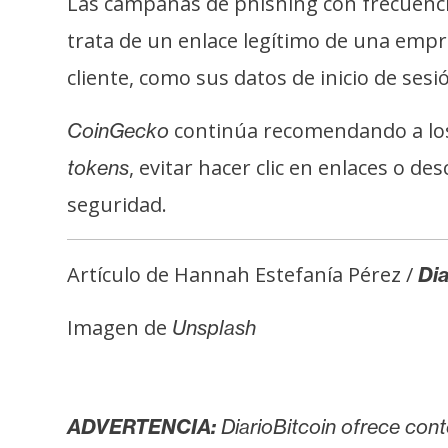
Las campañas de phishing con frecuencia
trata de un enlace legítimo de una empr
cliente, como sus datos de inicio de ses
continúa recomendando a los
CoinGecko
, evitar hacer clic en enlaces o d
tokens
seguridad.
Artículo de Hannah Estefanía Pérez /
Dia
Imagen de
Unsplash
ADVERTENCIA:
DiarioBitcoin ofrece cont