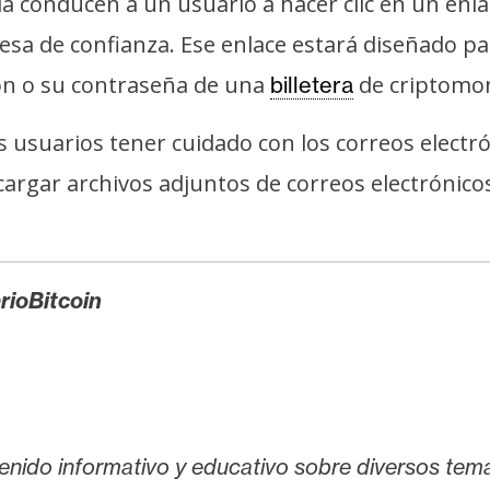
 conducen a un usuario a hacer clic en un enlac
esa de confianza. Ese enlace estará diseñado pa
ión o su contraseña de una
de criptomo
billetera
 usuarios tener cuidado con los correos elect
escargar archivos adjuntos de correos electrónicos
rioBitcoin
enido informativo y educativo sobre diversos tem