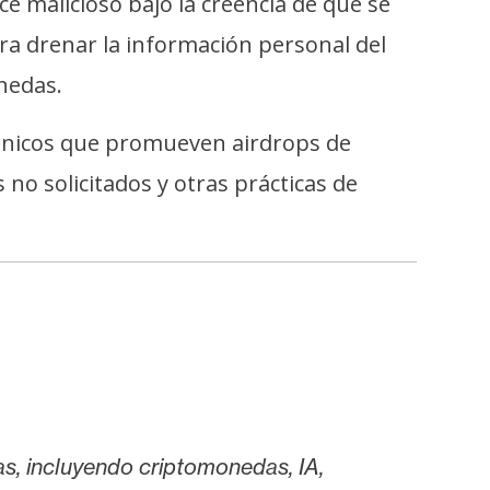
e malicioso bajo la creencia de que se
ra drenar la información personal del
nedas.
rónicos que promueven airdrops de
 no solicitados y otras prácticas de
as, incluyendo criptomonedas, IA,