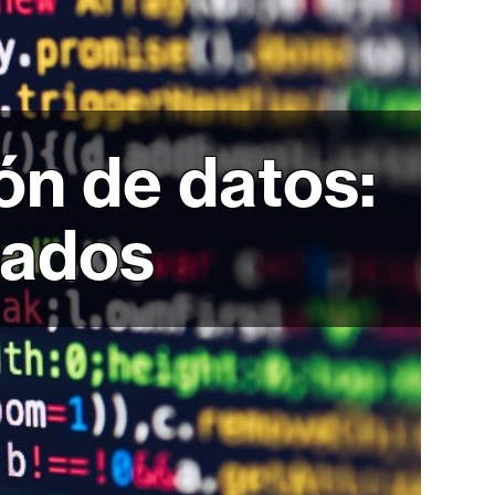
ón de datos:
tados