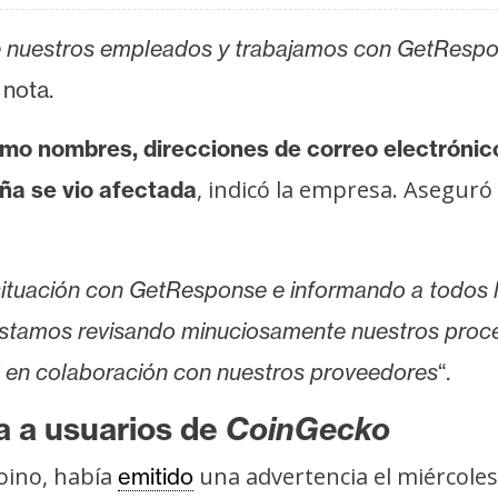
de nuestros empleados y trabajamos con GetResp
 nota.
mo nombres, direcciones de correo electrónico
, indicó la empresa. Aseguró
ña se vio afectada
ituación con GetResponse e informando a todos 
stamos revisando minuciosamente nuestros proc
d en colaboración con nuestros proveedores
“.
 a usuarios de
CoinGecko
doino, había
una advertencia el miércoles
emitido