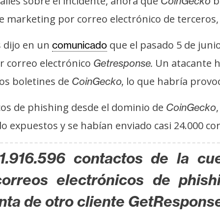
alles sobre el incidente, ahora que
b
CoinGecko
e marketing por correo electrónico de terceros
 dijo en un
que el pasado 5 de junio
comunicado
r correo electrónico
Un atacante 
Getresponse.
os boletines de
lo que habría provoc
CoinGecko,
icos de phishing desde el dominio de
CoinGecko
o expuestos y se habían enviado casi 24.000 cor
 1.916.596 contactos de la c
orreos electrónicos de phish
nta de otro cliente GetResponse 