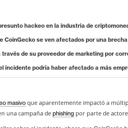
presunto hackeo en la industria de criptomone
 de CoinGecko se ven afectados por una brecha
a través de su proveedor de marketing por corr
el incidente podría haber afectado a más empr
que aparentemente impactó a múltipl
keo masivo
 en una campaña de
por parte de actore
phishing