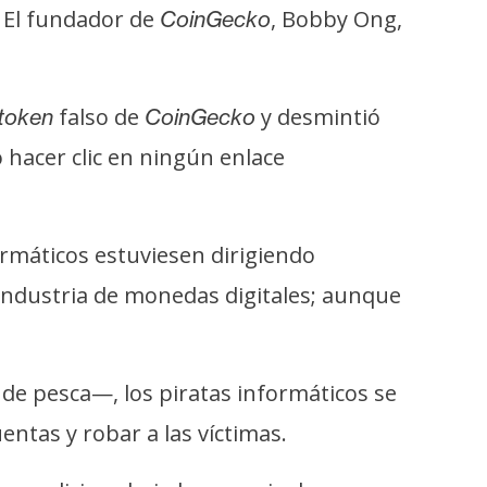
 El fundador de
, Bobby Ong,
CoinGecko
falso de
y desmintió
token
CoinGecko
o hacer clic en ningún enlace
ormáticos estuviesen dirigiendo
a industria de monedas digitales; aunque
de pesca—, los piratas informáticos se
ntas y robar a las víctimas.