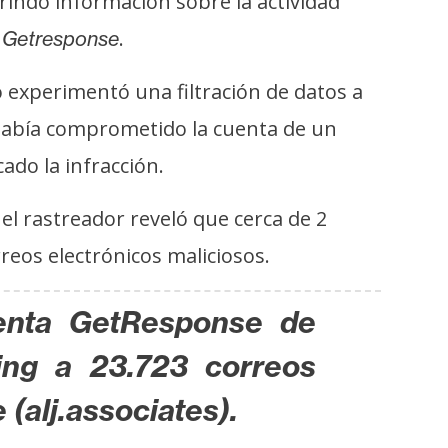
rindó información sobre la actividad
,
.
Getresponse
 experimentó una filtración de datos a
había comprometido la cuenta de un
ado la infracción.
, el rastreador reveló que cerca de 2
reos electrónicos maliciosos.
uenta GetResponse de
ing a 23.723 correos
(alj.associates).