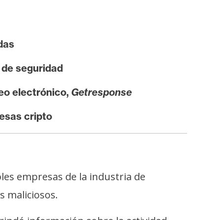
das
 de seguridad
eo electrónico,
Getresponse
esas cripto
es empresas de la industria de
s maliciosos.