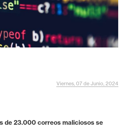
Viernes, 07 de Junio, 2024
s de 23.000 correos maliciosos se