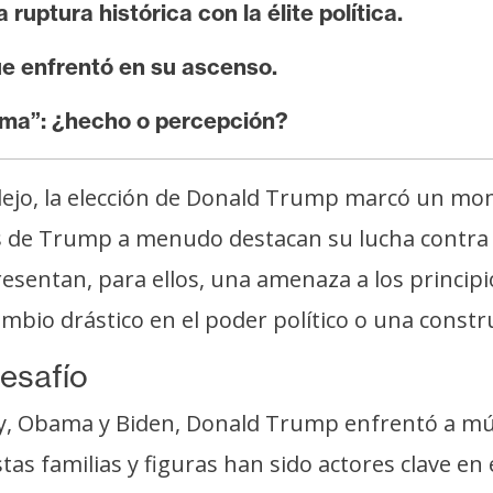
 ruptura histórica con la élite política.
ue enfrentó en su ascenso.
tema”: ¿hecho o percepción?
plejo, la elección de Donald Trump marcó un mom
os de Trump a menudo destacan su lucha contra
resentan, para ellos, una amenaza a los principi
bio drástico en el poder político o una constru
Desafío
y, Obama y Biden, Donald Trump enfrentó a múlt
tas familias y figuras han sido actores clave en 