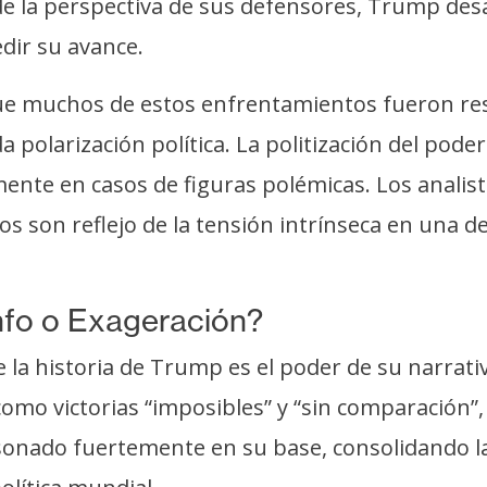
 la perspectiva de sus defensores, Trump desaf
dir su avance.
ue muchos de estos enfrentamientos fueron resp
polarización política. La politización del poder
ente en casos de figuras polémicas. Los analis
tos son reflejo de la tensión intrínseca en una 
unfo o Exageración?
la historia de Trump es el poder de su narrativ
mo victorias “imposibles” y “sin comparación”, 
sonado fuertemente en su base, consolidando la