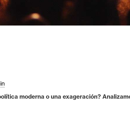
in
a política moderna o una exageración? Analizam