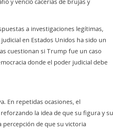
ió y venció cacerías de brujas y
uestas a investigaciones legítimas,
 judicial en Estados Unidos ha sido un
tas cuestionan si Trump fue un caso
democracia donde el poder judicial debe
a. En repetidas ocasiones, el
reforzando la idea de que su figura y su
 percepción de que su victoria