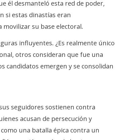
ue él desmanteló esta red de poder,
 si estas dinastías eran
 movilizar su base electoral.
figuras influyentes. ¿Es realmente único
onal, otros consideran que fue una
los candidatos emergen y se consolidan
y sus seguidores sostienen contra
quienes acusan de persecución y
a como una batalla épica contra un