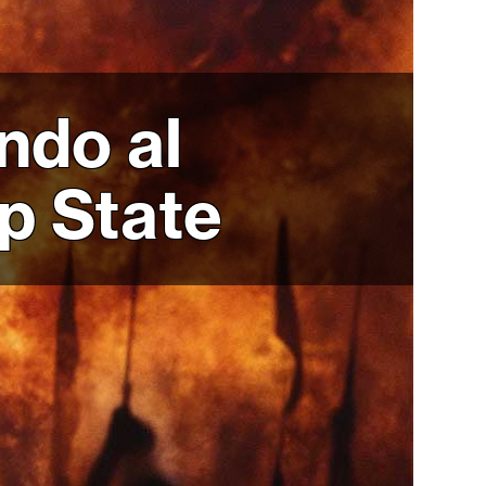
ndo al
p State