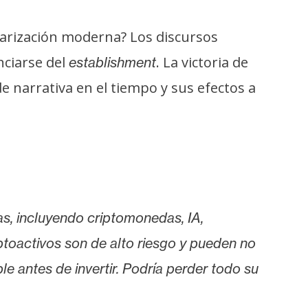
larización moderna? Los discursos
nciarse del
. La victoria de
establishment
e narrativa en el tiempo y sus efectos a
as, incluyendo criptomonedas, IA,
iptoactivos son de alto riesgo y pueden no
le antes de invertir. Podría perder todo su