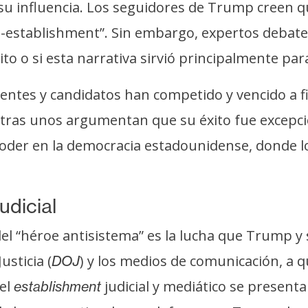
su influencia. Los seguidores de Trump creen q
-establishment”. Sin embargo, expertos debaten
 o si esta narrativa sirvió principalmente para
sidentes y candidatos han competido y vencido a 
ntras unos argumentan que su éxito fue excepci
 poder en la democracia estadounidense, donde 
udicial
 del “héroe antisistema” es la lucha que Trump 
sticia (
) y los medios de comunicación, a 
DOJ
el
judicial y mediático se present
establishment