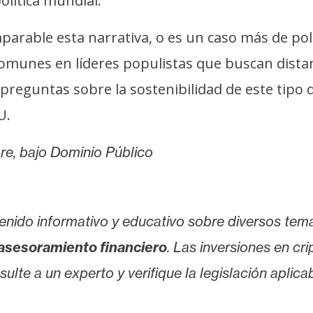
olítica mundial.
arable esta narrativa, o es un caso más de po
comunes en líderes populistas que buscan dista
preguntas sobre la sostenibilidad de este tipo d
U.
bre, bajo Dominio Público
enido informativo y educativo sobre diversos tem
asesoramiento financiero
. Las inversiones en cr
lte a un experto y verifique la legislación aplicab