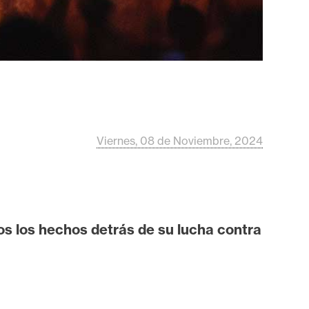
Viernes, 08 de Noviembre, 2024
os los hechos detrás de su lucha contra