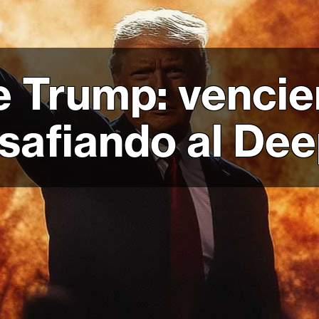
e Trump: vencie
safiando al Dee