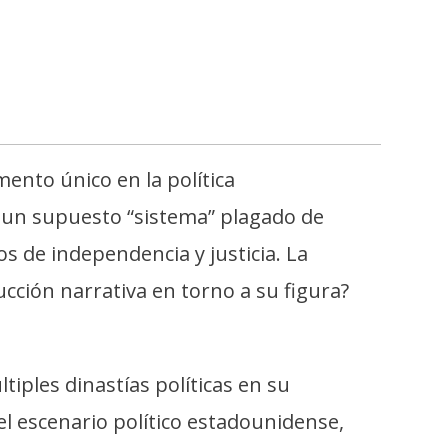
ento único en la política
 un supuesto “sistema” plagado de
os de independencia y justicia. La
cción narrativa en torno a su figura?
iples dinastías políticas en su
el escenario político estadounidense,