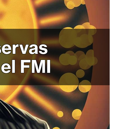
servas
 el FMI