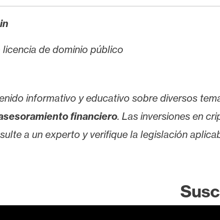
in
jo licencia de dominio público
enido informativo y educativo sobre diversos tem
asesoramiento financiero
. Las inversiones en cr
lte a un experto y verifique la legislación aplicab
Susc