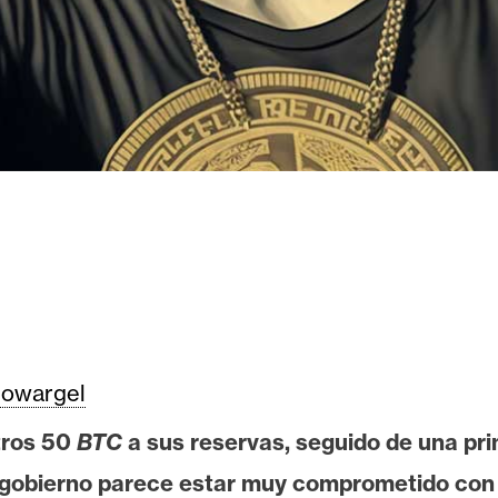
owargel
otros 50
BTC
a sus reservas, seguido de una pr
 gobierno parece estar muy comprometido con