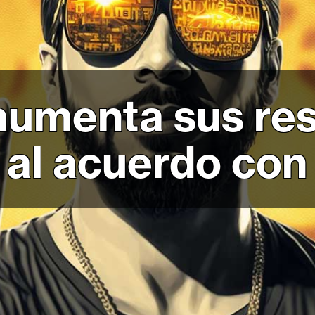
 aumenta sus re
 al acuerdo con