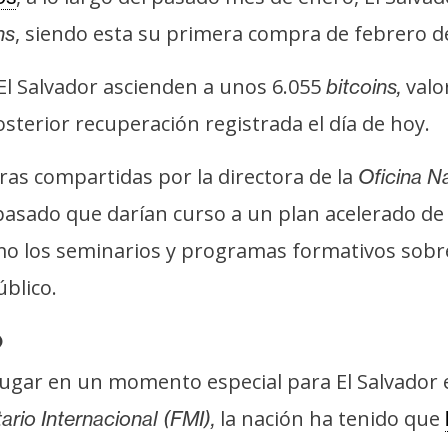
, siendo esta su primera compra de febrero d
ns
El Salvador ascienden a unos 6.055
valo
bitcoins,
osterior recuperación registrada el día de hoy.
ras compartidas por la directora de la
Oficina N
o pasado que darían curso a un plan acelerado de
omo los seminarios y programas formativos sobre
úblico.
o
 lugar en un momento especial para El Salvador 
la nación ha tenido que
io Internacional (FMI),