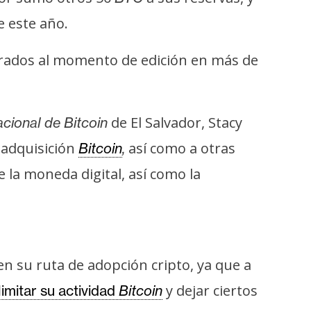
e este año.
rados al momento de edición en más de
de El Salvador, Stacy
acional de Bitcoin
 adquisición
así como a otras
Bitcoin
,
 la moneda digital, así como la
en su ruta de adopción cripto, ya que a
y dejar ciertos
limitar su actividad
Bitcoin