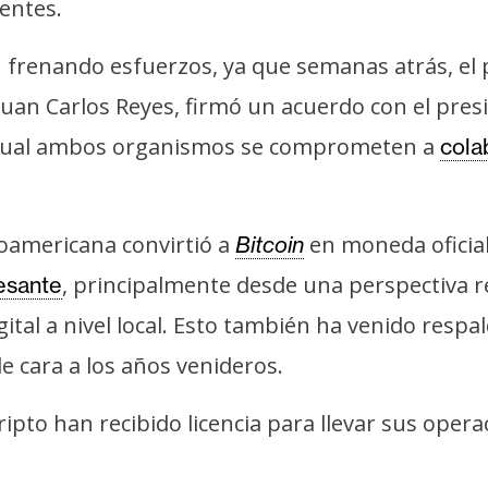
entes.
n frenando esfuerzos, ya que semanas atrás, el 
 Juan Carlos Reyes, firmó un acuerdo con el pres
l cual ambos organismos se comprometen a
cola
oamericana convirtió a
en moneda oficial
Bitcoin
, principalmente desde una perspectiva re
resante
ital a nivel local. Esto también ha venido resp
e cara a los años venideros.
ipto han recibido licencia para llevar sus opera