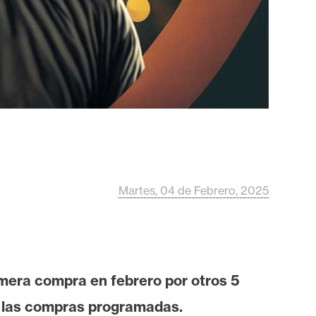
Martes, 04 de Febrero, 2025
imera compra en febrero por otros 5
 las compras programadas.