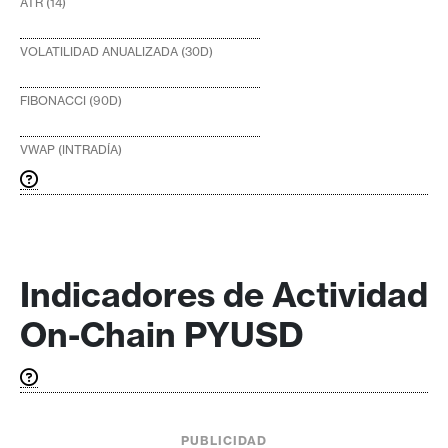
ATR (14)
VOLATILIDAD ANUALIZADA (30D)
FIBONACCI (90D)
VWAP (INTRADÍA)
Indicadores de Actividad
On-Chain PYUSD
PUBLICIDAD