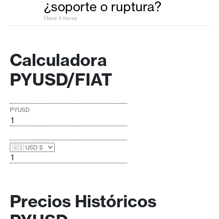
¿soporte o ruptura?
Hace 4 horas
Calculadora
PYUSD/FIAT
PYUSD
Precios Históricos