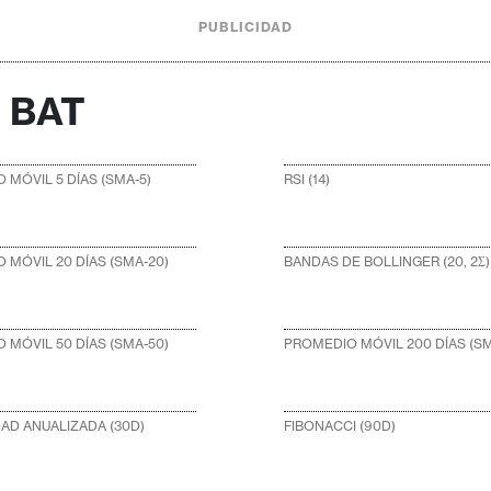
PUBLICIDAD
o BAT
 MÓVIL 5 DÍAS (SMA-5)
RSI (14)
 MÓVIL 20 DÍAS (SMA-20)
BANDAS DE BOLLINGER (20, 2Σ)
 MÓVIL 50 DÍAS (SMA-50)
PROMEDIO MÓVIL 200 DÍAS (SM
DAD ANUALIZADA (30D)
FIBONACCI (90D)