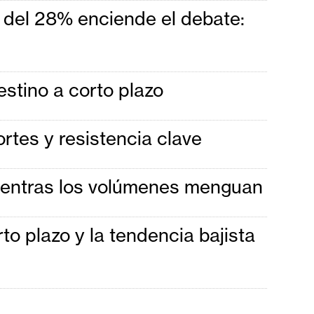
 del 28% enciende el debate:
estino a corto plazo
tes y resistencia clave
mientras los volúmenes menguan
to plazo y la tendencia bajista