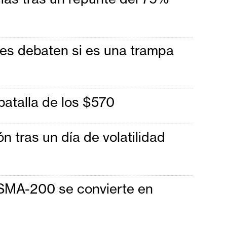
res debaten si es una trampa
batalla de los $570
 tras un día de volatilidad
 SMA-200 se convierte en