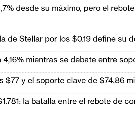
7% desde su máximo, pero el rebote
 de Stellar por los $0.19 define su d
4,16% mientras se debate entre sopor
os $77 y el soporte clave de $74,86 
781: la batalla entre el rebote de cor