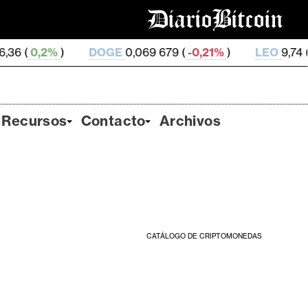
DOGE
0,069 679 (
-0,21%
)
LEO
9,74 (
-0,21%
)
Recursos
Contacto
Archivos
CATÁLOGO DE CRIPTOMONEDAS