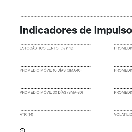
Indicadores de Impuls
ESTOCÁSTICO LENTO K% (14D)
PROMEDIO
PROMEDIO MÓVIL 10 DÍAS (SMA-10)
PROMEDIO
PROMEDIO MÓVIL 30 DÍAS (SMA-30)
PROMEDIO
ATR (14)
VOLATILI