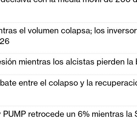
tras el volumen colapsa; los inverso
026
ión mientras los alcistas pierden la 
te entre el colapso y la recuperación
y PUMP retrocede un 6% mientras la