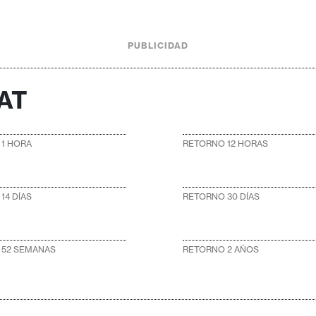
PUBLICIDAD
BAT
1 HORA
RETORNO 12 HORAS
14 DÍAS
RETORNO 30 DÍAS
 52 SEMANAS
RETORNO 2 AÑOS