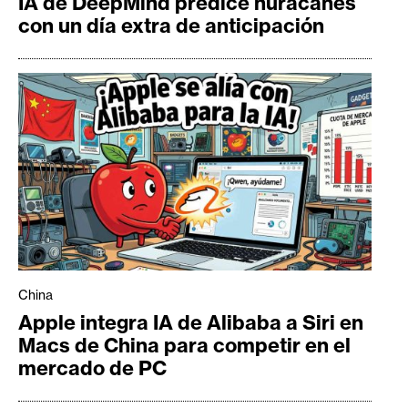
IA de DeepMind predice huracanes
con un día extra de anticipación
China
Apple integra IA de Alibaba a Siri en
Macs de China para competir en el
mercado de PC