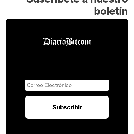
boletín