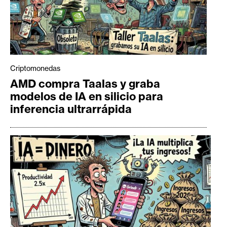
Criptomonedas
AMD compra Taalas y graba
modelos de IA en silicio para
inferencia ultrarrápida