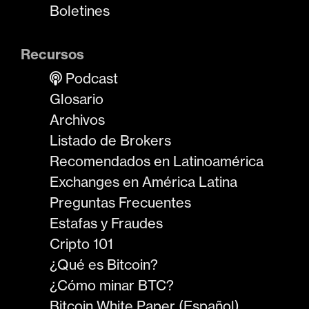
Boletines
Recursos
Podcast
Glosario
Archivos
Listado de Brokers
Recomendados en Latinoamérica
Exchanges en América Latina
Preguntas Frecuentes
Estafas y Fraudes
Cripto 101
¿Qué es Bitcoin?
¿Cómo minar BTC?
Bitcoin White Paper (Español)