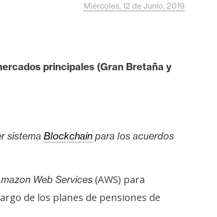
Miércoles, 12 de Junio, 2019
 mercados principales (Gran Bretaña y
er sistema
Blockchain
para los acuerdos
(AWS) para
mazon Web Services
argo de los planes de pensiones de