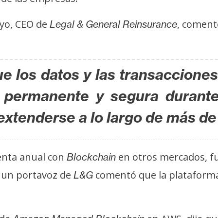
oyo, CEO de
, coment
Legal & General Reinsurance
e los datos y las transacciones 
permanente y segura durante l
extenderse a lo largo de más d
renta anual con
en otros mercados, fu
Blockchain
, un portavoz de
comentó que la plataforma
L&G