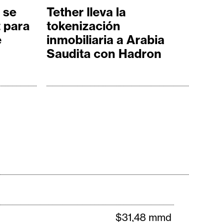
 se
Tether lleva la
 para
tokenización
e
inmobiliaria a Arabia
Saudita con Hadron
$31,48 mmd