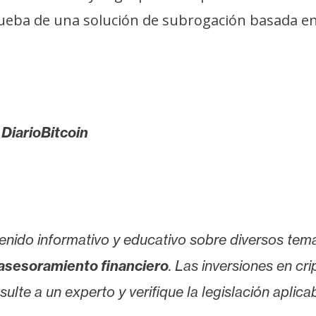
ueba de una solución de subrogación basada e
/
DiarioBitcoin
enido informativo y educativo sobre diversos tem
asesoramiento financiero
. Las inversiones en cr
lte a un experto y verifique la legislación aplicab