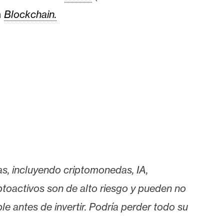
n
Blockchain.
as, incluyendo criptomonedas, IA,
iptoactivos son de alto riesgo y pueden no
le antes de invertir. Podría perder todo su