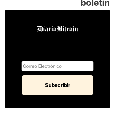
boletín