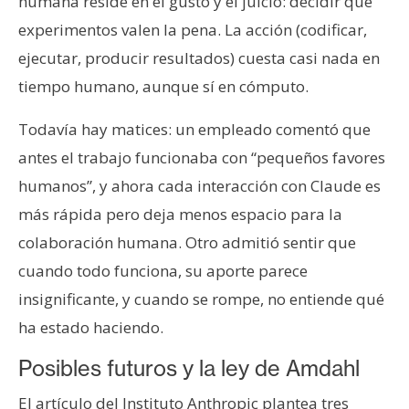
humana reside en el gusto y el juicio: decidir qué
experimentos valen la pena. La acción (codificar,
ejecutar, producir resultados) cuesta casi nada en
tiempo humano, aunque sí en cómputo.
Todavía hay matices: un empleado comentó que
antes el trabajo funcionaba con “pequeños favores
humanos”, y ahora cada interacción con Claude es
más rápida pero deja menos espacio para la
colaboración humana. Otro admitió sentir que
cuando todo funciona, su aporte parece
insignificante, y cuando se rompe, no entiende qué
ha estado haciendo.
Posibles futuros y la ley de Amdahl
El artículo del Instituto Anthropic plantea tres