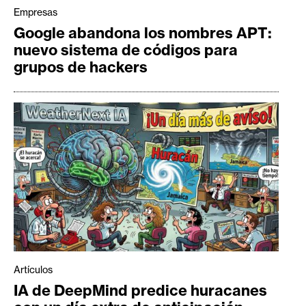
Empresas
Google abandona los nombres APT:
nuevo sistema de códigos para
grupos de hackers
Artículos
IA de DeepMind predice huracanes