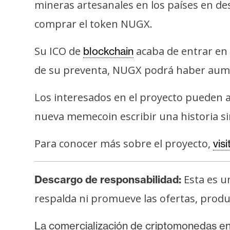
mineras artesanales en los países en de
comprar el token NUGX.
Su ICO de
acaba de entrar en 
blockchain
de su preventa, NUGX podrá haber aume
Los interesados en el proyecto pueden 
nueva memecoin escribir una historia si
Para conocer más sobre el proyecto,
vis
Esta es u
Descargo de responsabilidad:
respalda ni promueve las ofertas, product
La comercialización de criptomonedas e