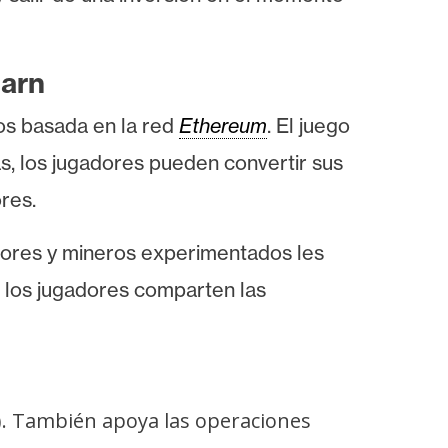
Earn
os basada en la red
Ethereum
. El juego
s, los jugadores pueden convertir sus
res.
dores y mineros experimentados les
 los jugadores comparten las
. También apoya las operaciones