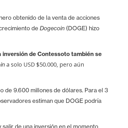
inero obtenido de la venta de acciones
 crecimiento de
Dogecoin
(DOGE) hizo
 la inversión de Contessoto también se
a solo USD $50.000, pero aún
in
o de 9.600 millones de dólares. Para el 3
bservadores estiman que
DOGE podría
 salir de una inversión en el momento