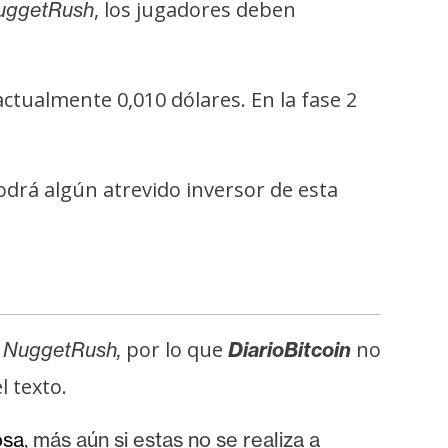
, los jugadores deben
uggetRush
ctualmente 0,010 dólares. En la fase 2
drá algún atrevido inversor de esta
e
por lo que
no
NuggetRush,
DiarioBitcoin
l texto.
osa
, más aún si estas no se realiza a