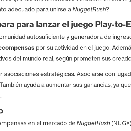
to adecuado para unirse a
NuggetRush
?
a para lanzar el juego Play-to-
omunidad autosuficiente y generadora de ingres
 recompensas
por su actividad en el juego. Ademá
tivos del mundo real, según prometen sus creado
 asociaciones estratégicas. Asociarse con juga
 También ayuda a aumentar sus ganancias, ya que
.
to
compensas en el mercado de
(NUGX)
NuggetRush