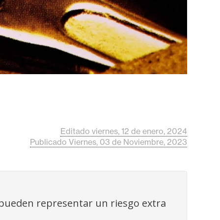
Editado viernes, 12 de enero, 2024
Publicado Viernes, 03 de Noviembre, 2023
 pueden representar un riesgo extra