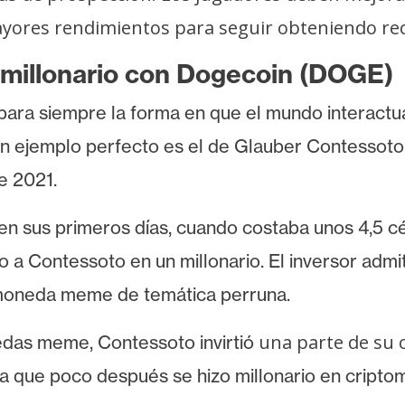
mayores rendimientos para seguir obteniendo r
 millonario con Dogecoin (DOGE)
ara siempre la forma en que el mundo interactuar
Un ejemplo perfecto es el de Glauber Contessoto
e 2021.
en sus primeros días, cuando costaba unos 4,5 c
do a Contessoto en un millonario. El inversor ad
oneda meme de temática perruna.
una parte de su 
edas meme, Contessoto invirtió
 ya que poco después se hizo millonario en cript