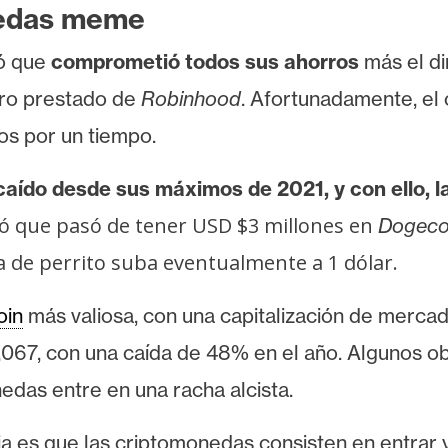
nedas meme
ió que
comprometió todos sus ahorros
más el d
ero prestado de
Robinhood
. Afortunadamente, el
os por un tiempo.
caído desde sus máximos de 2021
, y con ello,
eló que pasó de tener USD $3 millones en
Dogeco
 de perrito suba eventualmente a 1 dólar.
in
más valiosa, con una capitalización de mercad
067, con una caída de 48% en el año. Algunos o
das entre en una racha alcista.
 es que las criptomonedas consisten en entrar y