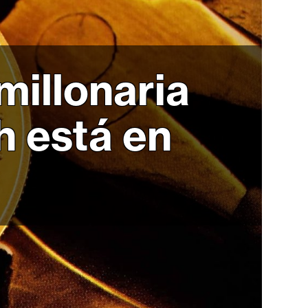
millonaria
 está en