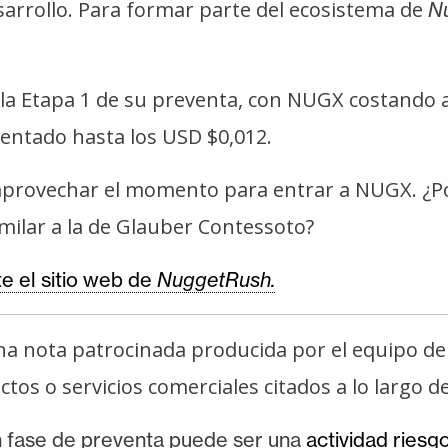
sarrollo. Para formar parte del ecosistema de
N
la Etapa 1 de su preventa, con NUGX costando a
ntado hasta los USD $0,012.
aprovechar el momento para entrar a NUGX. ¿Po
milar a la de Glauber Contessoto?
ite el sitio web de
NuggetRush.
na nota patrocinada producida por el equipo d
os o servicios comerciales citados a lo largo de
n fase de preventa puede ser una
actividad riesg