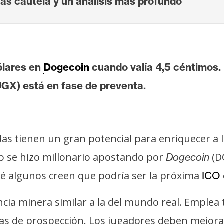
 cautela y un análisis más profundo
ólares en
Dogecoin
cuando valía 4,5 céntimos. 
UGX) está en fase de preventa.
 tienen un gran potencial para enriquecer a los
o se hizo millonario apostando por
(D
Dogecoin
é algunos creen que podría ser la próxima
ICO
a minera similar a la del mundo real. Emplea t
nicas de prospección. Los jugadores deben mejor