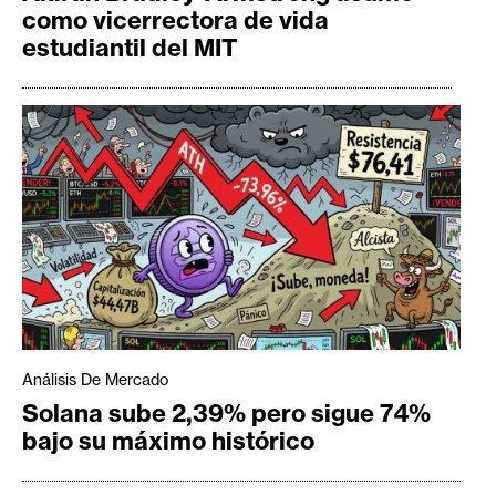
como vicerrectora de vida
estudiantil del MIT
Análisis De Mercado
Solana sube 2,39% pero sigue 74%
bajo su máximo histórico