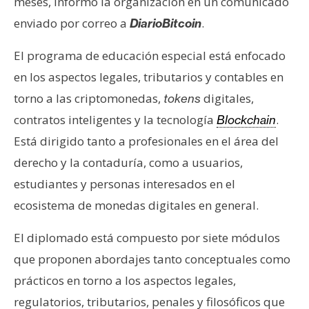
T
meses, informó la organización en un comunicado
e
enviado por correo a
.
DiarioBitcoin
m
a
El programa de educación especial está enfocado
s
en los aspectos legales, tributarios y contables en
torno a las criptomonedas,
digitales,
tokens
R
contratos inteligentes y la tecnología
.
Blockchain
e
Está dirigido tanto a profesionales en el área del
c
derecho y la contaduría, como a usuarios,
u
estudiantes y personas interesados en el
r
s
ecosistema de monedas digitales en general.
o
El diplomado está compuesto por siete módulos
s
que proponen abordajes tanto conceptuales como
prácticos en torno a los aspectos legales,
C
regulatorios, tributarios, penales y filosóficos que
o