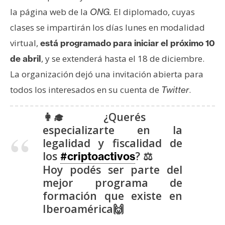
la página web de la
El diplomado, cuyas
ONG.
clases se impartirán los días lunes en modalidad
virtual,
está programado para iniciar el próximo 10
, y se extenderá hasta el 18 de diciembre.
de abril
La organización dejó una invitación abierta para
todos los interesados en su cuenta de
.
Twitter
👩‍🎓 ¿Querés
especializarte en la
legalidad y fiscalidad de
los
? ⚖
#criptoactivos
Hoy podés ser parte del
mejor programa de
formación que existe en
Iberoamérica🙌