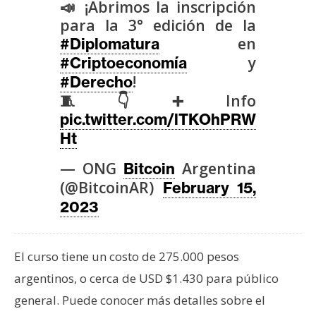
📣 ¡Abrimos la inscripción
para la 3° edición de la
en
#Diplomatura
y
#Criptoeconomía
!
#Derecho
🧵👇➕Info
pic.twitter.com/lTKOhPRW
Ht
— ONG
Argentina
Bitcoin
(@BitcoinAR)
February 15,
2023
El curso tiene un costo de 275.000 pesos
argentinos, o cerca de USD $1.430 para público
general. Puede conocer más detalles sobre el