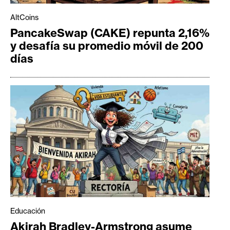
AltCoins
PancakeSwap (CAKE) repunta 2,16%
y desafía su promedio móvil de 200
días
Educación
Akirah Bradley-Armstrong asume