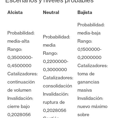
Escenarios y niveles probables
Alcista
Neutral
Bajista
Probabilidad:
Probabilidad:
media-baja
Probabilidad:
media-alta
Rango:
media
Rango:
0,1500000-
Rango:
0,3500000-
0,2000000
0,2200000-
0,4500000
Catalizadores:
0,3000000
Catalizadores:
toma de
Catalizadores:
continuación
ganancias
consolidación
de volumen
masiva
Invalidación:
Invalidación:
Invalidación:
ruptura de
cierre bajo
nuevo máximo
0,2028056
0,2028056
sobre