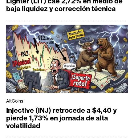
Lighter (LIT) cae 2,72% en medio de
baja liquidez y corrección técnica
AltCoins
Injective (INJ) retrocede a $4,40 y
pierde 1,73% en jornada de alta
volatilidad