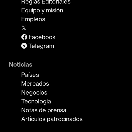
Reglas Editoriales
Equipo y misión
Empleos
𝕏
Facebook
Telegram
Noticias
Países
Mercados
Negocios
Tecnología
Notas de prensa
Artículos patrocinados