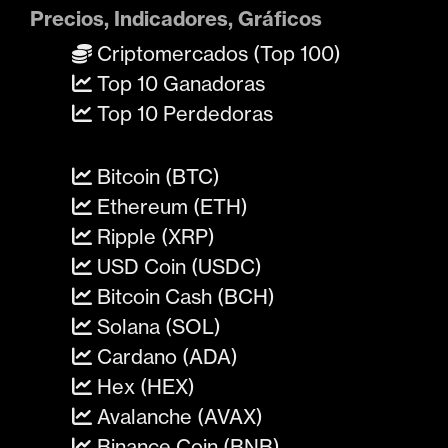
Precios, Indicadores, Gráficos
Criptomercados (Top 100)
Top 10 Ganadoras
Top 10 Perdedoras
Bitcoin (BTC)
Ethereum (ETH)
Ripple (XRP)
USD Coin (USDC)
Bitcoin Cash (BCH)
Solana (SOL)
Cardano (ADA)
Hex (HEX)
Avalanche (AVAX)
Binance Coin (BNB)