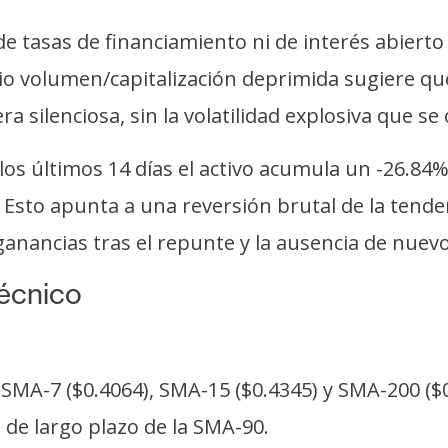
de tasas de financiamiento ni de interés abiert
tio volumen/capitalización deprimida sugiere qu
a silenciosa, sin la volatilidad explosiva que s
os últimos 14 días el activo acumula un -26.84%
 Esto apunta a una reversión brutal de la tende
nancias tras el repunte y la ausencia de nuevos
técnico
SMA-7 ($0.4064), SMA-15 ($0.4345) y SMA-200 ($0
 de largo plazo de la SMA-90.