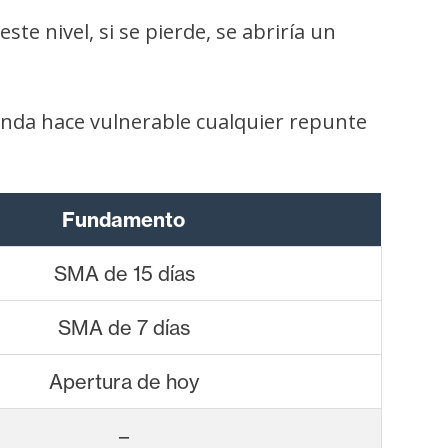
te nivel, si se pierde, se abriría un
nda hace vulnerable cualquier repunte
Fundamento
SMA de 15 días
SMA de 7 días
Apertura de hoy
–