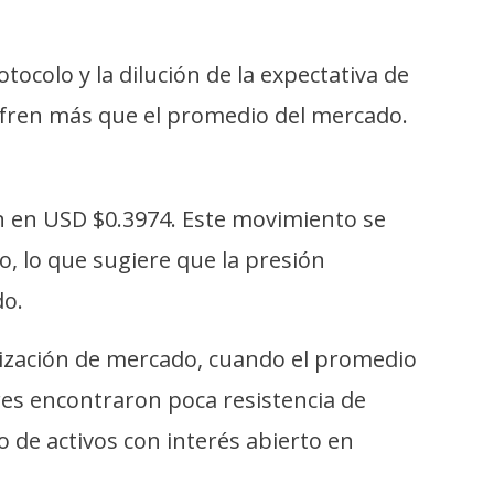
otocolo y la dilución de la expectativa de
sufren más que el promedio del mercado.
ón en USD $0.3974. Este movimiento se
, lo que sugiere que la presión
do.
alización de mercado, cuando el promedio
ores encontraron poca resistencia de
 de activos con interés abierto en