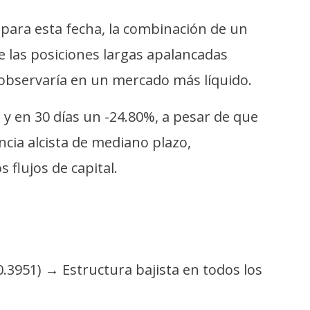
o para esta fecha, la combinación de un
e las posiciones largas apalancadas
e observaría en un mercado más líquido.
 y en 30 días un -24.80%, a pesar de que
ncia alcista de mediano plazo,
 flujos de capital.
.3951) → Estructura bajista en todos los