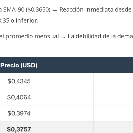
a SMA-90 ($0.3650) → Reacción inmediata desde es
35 o inferior.
el promedio mensual → La debilidad de la dema
Precio (USD)
$0,4345
$0,4064
$0,3974
$0,3757