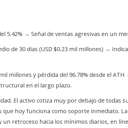
 del 5.42% → Señal de ventas agresivas en un me
io de 30 días (USD $0.23 mil millones) → Indica
mil millones y pérdida del 96.78% desde el ATH 
ructural en el largo plazo.
idad. El activo cotiza muy por debajo de todas 
as que hoy funciona como soporte inmediato. L
40 y un retroceso hacia los mínimos diarios, en