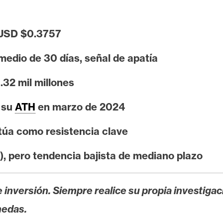
 USD $0.3757
medio de 30 días, señal de apatía
32 mil millones
 su
ATH
en marzo de 2024
úa como resistencia clave
), pero tendencia bajista de mediano plazo
 inversión. Siempre realice su propia investigac
nedas.