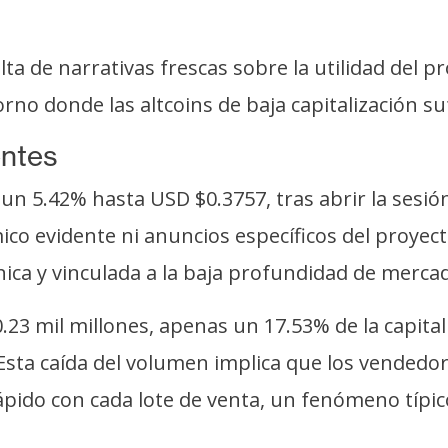
ta de narrativas frescas sobre la utilidad del pr
rno donde las altcoins de baja capitalización 
entes
un 5.42% hasta USD $0.3757, tras abrir la sesi
 evidente ni anuncios específicos del proyecto
a y vinculada a la baja profundidad de merca
.23 mil millones, apenas un 17.53% de la capit
. Esta caída del volumen implica que los vended
pido con cada lote de venta, un fenómeno típico