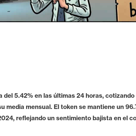
 del 5.42% en las últimas 24 horas, cotizando
su media mensual. El token se mantiene un 96
24, reflejando un sentimiento bajista en el co