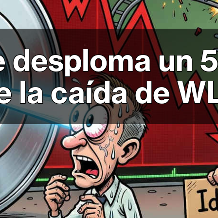
e desploma un 
e la caída de 