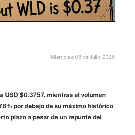
Miércoles, 08 de Julio, 2026
 a USD $0.3757, mientras el volumen
.78% por debajo de su máximo histórico
rto plazo a pesar de un repunte del