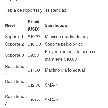
Tabla de soportes y resistencias:
Precio
Nivel
Significado
(USD)
Soporte 1
$10.37
Mínimo intradía de hoy
Soporte 2
$10.00
Soporte psicológico
Proyección bajista si no se
Soporte 3
$9.50
mantiene $10.00
Resistencia
$11.50
Máximo diario actual
1
Resistencia
$12.08
SMA-7
2
Resistencia
$12.69
SMA-15
3