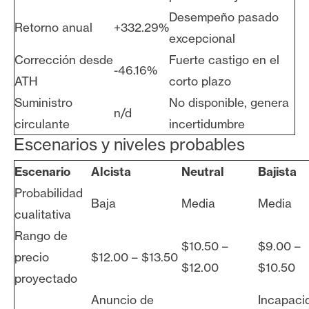
Desempeño pasado
Retorno anual
+332.29%
excepcional
Corrección desde
Fuerte castigo en el
-46.16%
ATH
corto plazo
Suministro
No disponible, genera
n/d
circulante
incertidumbre
Escenarios y niveles probables
Escenario
Alcista
Neutral
Bajista
Probabilidad
Baja
Media
Media
cualitativa
Rango de
$10.50 –
$9.00 –
precio
$12.00 – $13.50
$12.00
$10.50
proyectado
Anuncio de
Incapaci