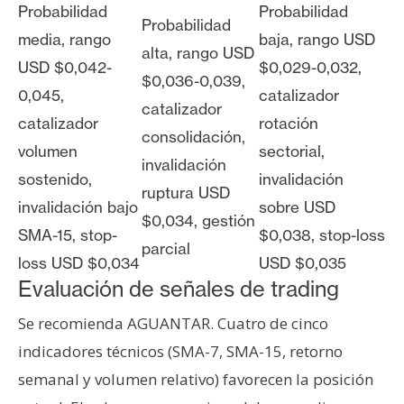
Probabilidad
Probabilidad
Probabilidad
media, rango
baja, rango USD
alta, rango USD
USD $0,042-
$0,029-0,032,
$0,036-0,039,
0,045,
catalizador
catalizador
catalizador
rotación
consolidación,
volumen
sectorial,
invalidación
sostenido,
invalidación
ruptura USD
invalidación bajo
sobre USD
$0,034, gestión
SMA-15, stop-
$0,038, stop-loss
parcial
loss USD $0,034
USD $0,035
Evaluación de señales de trading
Se recomienda AGUANTAR. Cuatro de cinco
indicadores técnicos (SMA-7, SMA-15, retorno
semanal y volumen relativo) favorecen la posición