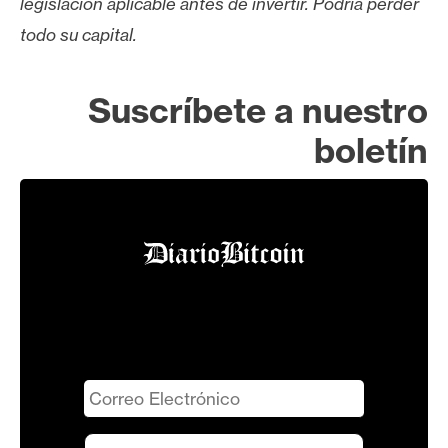
legislación aplicable antes de invertir. Podría perder
todo su capital.
Suscríbete a nuestro
boletín