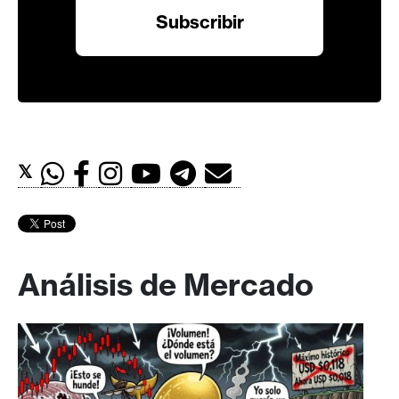
𝕏
Análisis de Mercado