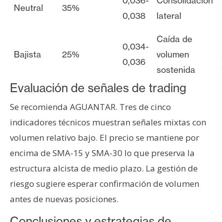
0,036-
Consolidación
Neutral
35%
0,038
lateral
Caída de
0,034-
Bajista
25%
volumen
0,036
sostenida
Evaluación de señales de trading
Se recomienda AGUANTAR. Tres de cinco
indicadores técnicos muestran señales mixtas con
volumen relativo bajo. El precio se mantiene por
encima de SMA-15 y SMA-30 lo que preserva la
estructura alcista de medio plazo. La gestión de
riesgo sugiere esperar confirmación de volumen
antes de nuevas posiciones.
Conclusiones y estrategias de