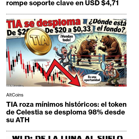
rompe soporte clave en USD $4,71
AltCoins
TIA roza mínimos históricos: el token
de Celestia se desploma 98% desde
su ATH