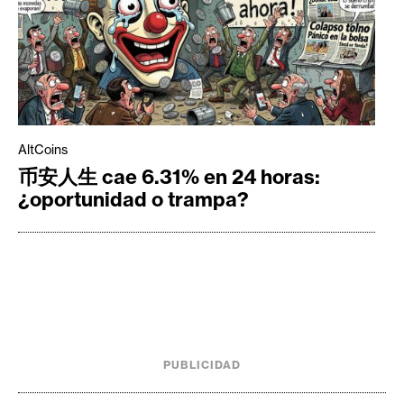
AltCoins
币安人生 cae 6.31% en 24 horas:
¿oportunidad o trampa?
PUBLICIDAD