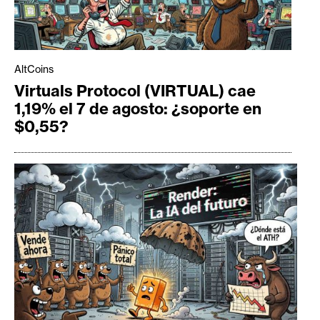
AltCoins
Virtuals Protocol (VIRTUAL) cae
1,19% el 7 de agosto: ¿soporte en
$0,55?