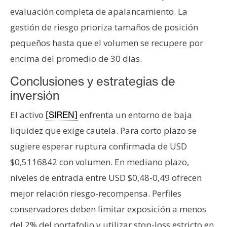
evaluación completa de apalancamiento. La
gestión de riesgo prioriza tamaños de posición
pequeños hasta que el volumen se recupere por
encima del promedio de 30 días.
Conclusiones y estrategias de
inversión
El activo
enfrenta un entorno de baja
[SIREN]
liquidez que exige cautela. Para corto plazo se
sugiere esperar ruptura confirmada de USD
$0,5116842 con volumen. En mediano plazo,
niveles de entrada entre USD $0,48-0,49 ofrecen
mejor relación riesgo-recompensa. Perfiles
conservadores deben limitar exposición a menos
del 2% del portafolio y utilizar stop-loss estricto en