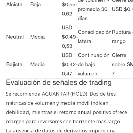
Alcista
Baja
$0,55-
promedio 30
USD $0,
0,62
días
USD
Consolidación
Ruptura
Neutral
Media
$0,49-
lateral
rango
0,53
USD
Continuación
Cierre
Bajista
Media
$0,42-
de bajo
sobre S
0,47
volumen
7
Evaluación de señales de trading
Se recomienda AGUANTAR (HOLD). Dos de tres
métricas de volumen y media móvil indican
debilidad, mientras el retorno anual positivo ofrece
margen para inversores con horizonte más largo.
La ausencia de datos de derivados impide una