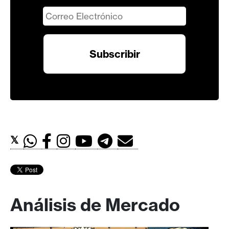
𝕏
Análisis de Mercado