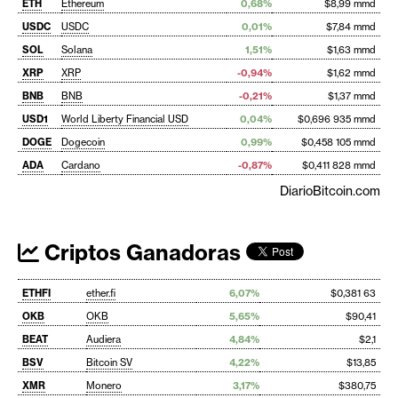
ETH
Ethereum
0,68%
$8,99 mmd
USDC
USDC
0,01%
$7,84 mmd
SOL
Solana
1,51%
$1,63 mmd
XRP
XRP
-0,94%
$1,62 mmd
BNB
BNB
-0,21%
$1,37 mmd
USD1
World Liberty Financial USD
0,04%
$0,696 935 mmd
DOGE
Dogecoin
0,99%
$0,458 105 mmd
ADA
Cardano
-0,87%
$0,411 828 mmd
DiarioBitcoin.com
Criptos Ganadoras
ETHFI
ether.fi
6,07%
$0,381 63
OKB
OKB
5,65%
$90,41
BEAT
Audiera
4,84%
$2,1
BSV
Bitcoin SV
4,22%
$13,85
XMR
Monero
3,17%
$380,75