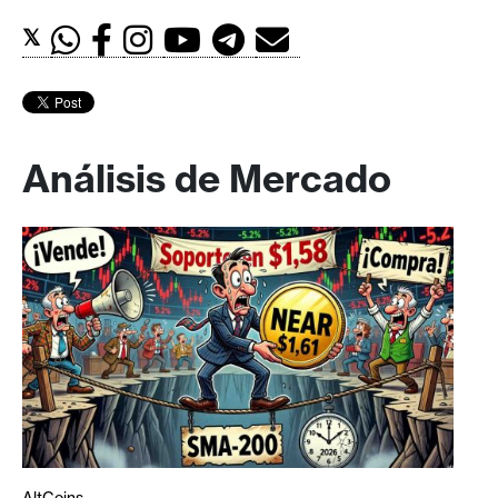
𝕏
Análisis de Mercado