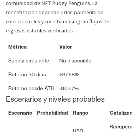
comunidad de NFT Pudgy Penguins. La
monetización depende principalmente de
coleccionables y merchandising sin flujos de
ingresos estables verificados.
Métrica
Valor
Supply circulante
No disponible
Retorno 30 días
+37,58%
Retorno desde ATH
-80,67%
Escenarios y niveles probables
Escenario
Probabilidad
Rango
Cataliza
Recupera
USD