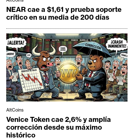
AltCoins
NEAR cae a $1,61 y prueba soporte
crítico en su media de 200 días
AltCoins
Venice Token cae 2,6% y amplía
corrección desde su máximo
histórico