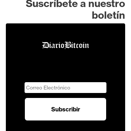
Suscríbete a nuestro
boletín