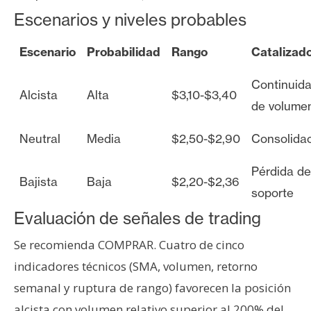
Escenarios y niveles probables
Escenario
Probabilidad
Rango
Catalizad
Continuid
Alcista
Alta
$3,10-$3,40
de volume
Neutral
Media
$2,50-$2,90
Consolida
Pérdida de
Bajista
Baja
$2,20-$2,36
soporte
Evaluación de señales de trading
Se recomienda COMPRAR. Cuatro de cinco
indicadores técnicos (SMA, volumen, retorno
semanal y ruptura de rango) favorecen la posición
alcista con volumen relativo superior al 200% del