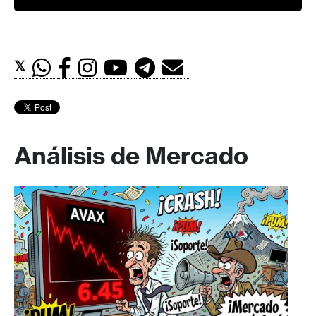
𝕏
Análisis de Mercado