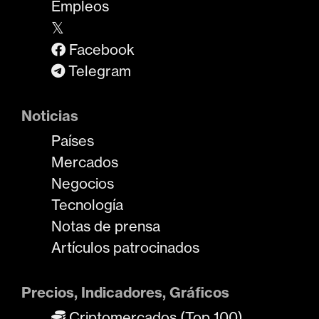
Empleos
𝕏
Facebook
Telegram
Noticias
Países
Mercados
Negocios
Tecnología
Notas de prensa
Artículos patrocinados
Precios, Indicadores, Gráficos
Criptomercados (Top 100)