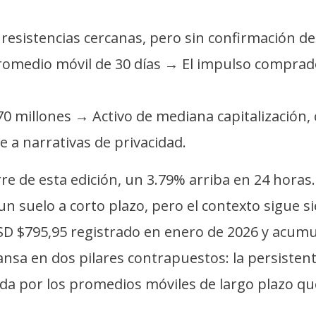
esistencias cercanas, pero sin confirmación de 
promedio móvil de 30 días → El impulso comprado
0 millones → Activo de mediana capitalización, 
 a narrativas de privacidad.
erre de esta edición, un 3.79% arriba en 24 hora
 suelo a corto plazo, pero el contexto sigue si
D $795,95 registrado en enero de 2026 y acumul
cansa en dos pilares contrapuestos: la persiste
ada por los promedios móviles de largo plazo q