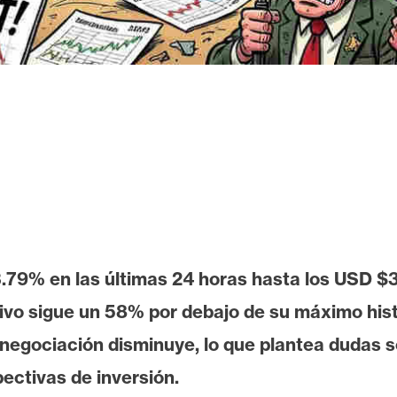
3.79% en las últimas 24 horas hasta los USD 
tivo sigue un 58% por debajo de su máximo hi
egociación disminuye, lo que plantea dudas sob
pectivas de inversión.