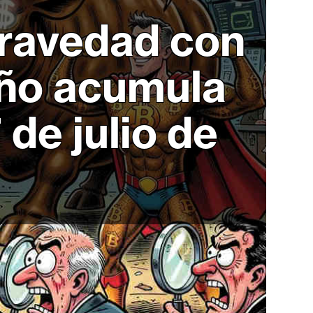
gravedad con
año acumula
de julio de