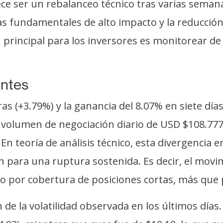
ce ser un rebalanceo técnico tras varias seman
ias fundamentales de alto impacto y la reducció
principal para los inversores es monitorear de 
entes
ras (+3.79%) y la ganancia del 8.07% en siete dí
l volumen de negociación diario de USD $108.77
En teoría de análisis técnico, esta divergencia 
n para una ruptura sostenida. Es decir, el mov
 o por cobertura de posiciones cortas, más qu
 de la volatilidad observada en los últimos días