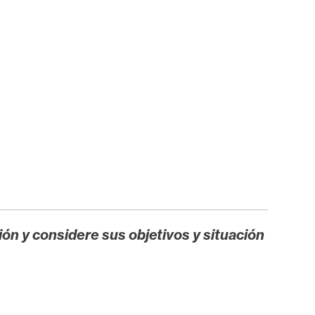
ión y considere sus objetivos y situación