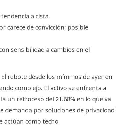
tendencia alcista.
r carece de convicción; posible
con sensibilidad a cambios en el
s. El rebote desde los mínimos de ayer en
endo complejo. El activo se enfrenta a
a un retroceso del 21.68% en lo que va
nte demanda por soluciones de privacidad
ue actúan como techo.