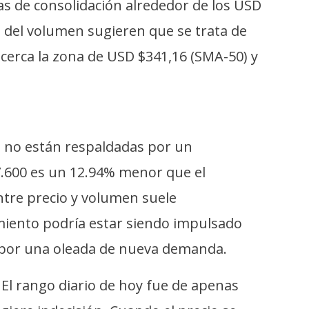
as de consolidación alrededor de los USD
n del volumen sugieren que se trata de
cerca la zona de USD $341,16 (SMA-50) y
as no están respaldadas por un
7.600 es un 12.94% menor que el
entre precio y volumen suele
imiento podría estar siendo impulsado
e por una oleada de nueva demanda.
. El rango diario de hoy fue de apenas