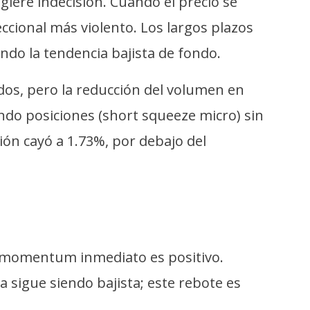
iere indecisión. Cuando el precio se
cional más violento. Los largos plazos
ndo la tendencia bajista de fondo.
ados, pero la reducción del volumen en
ando posiciones (short squeeze micro) sin
ón cayó a 1.73%, por debajo del
el momentum inmediato es positivo.
 sigue siendo bajista; este rebote es