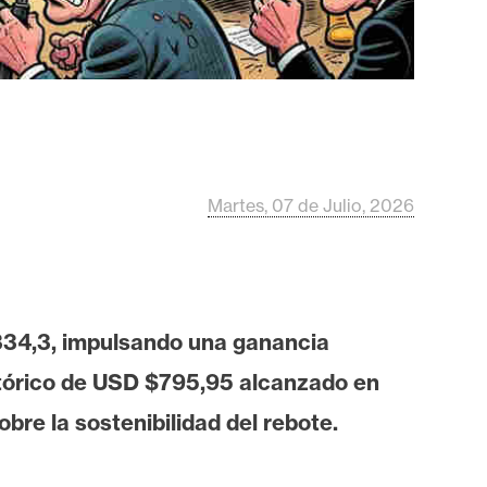
Martes, 07 de Julio, 2026
$334,3, impulsando una ganancia
stórico de USD $795,95 alcanzado en
re la sostenibilidad del rebote.