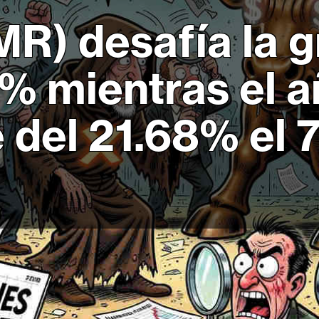
R) desafía la 
9% mientras el 
del 21.68% el 7 