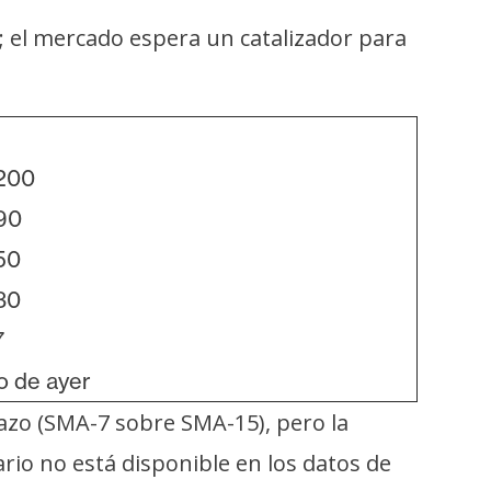
; el mercado espera un catalizador para
200
90
50
30
7
o de ayer
azo (SMA-7 sobre SMA-15), pero la
ario no está disponible en los datos de