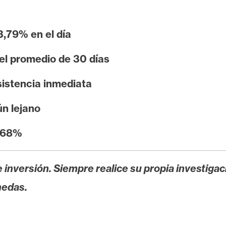
3,79% en el día
el promedio de 30 días
sistencia inmediata
n lejano
1,68%
 inversión. Siempre realice su propia investigac
nedas.