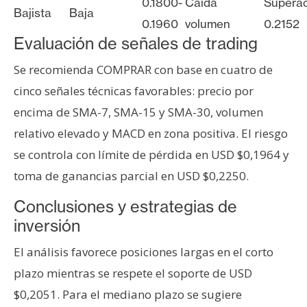
0.1800-
Caída
Supera
Bajista
Baja
0.1960
volumen
0.2152
Evaluación de señales de trading
Se recomienda COMPRAR con base en cuatro de
cinco señales técnicas favorables: precio por
encima de SMA-7, SMA-15 y SMA-30, volumen
relativo elevado y MACD en zona positiva. El riesgo
se controla con límite de pérdida en USD $0,1964 y
toma de ganancias parcial en USD $0,2250.
Conclusiones y estrategias de
inversión
El análisis favorece posiciones largas en el corto
plazo mientras se respete el soporte de USD
$0,2051. Para el mediano plazo se sugiere