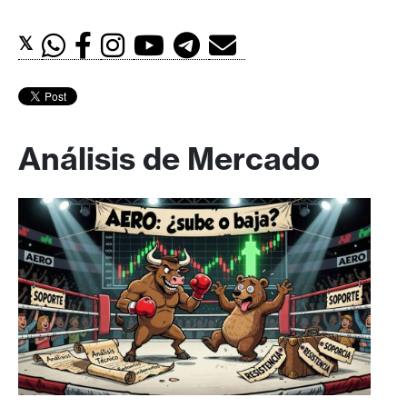
𝕏
Análisis de Mercado