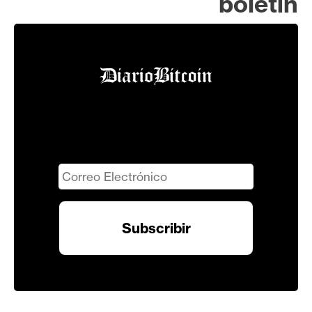
boletín