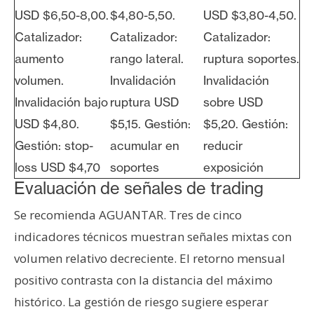
USD $6,50-8,00.
$4,80-5,50.
USD $3,80-4,50.
Catalizador:
Catalizador:
Catalizador:
aumento
rango lateral.
ruptura soportes.
volumen.
Invalidación
Invalidación
Invalidación bajo
ruptura USD
sobre USD
USD $4,80.
$5,15. Gestión:
$5,20. Gestión:
Gestión: stop-
acumular en
reducir
loss USD $4,70
soportes
exposición
Evaluación de señales de trading
Se recomienda AGUANTAR. Tres de cinco
indicadores técnicos muestran señales mixtas con
volumen relativo decreciente. El retorno mensual
positivo contrasta con la distancia del máximo
histórico. La gestión de riesgo sugiere esperar