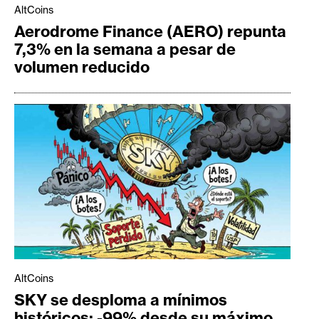
AltCoins
Aerodrome Finance (AERO) repunta
7,3% en la semana a pesar de
volumen reducido
AltCoins
SKY se desploma a mínimos
históricos: -99% desde su máximo