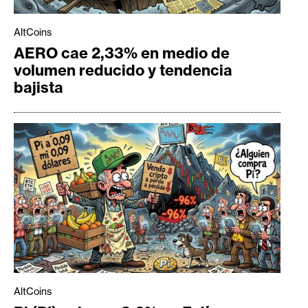
AltCoins
AERO cae 2,33% en medio de
volumen reducido y tendencia
bajista
AltCoins