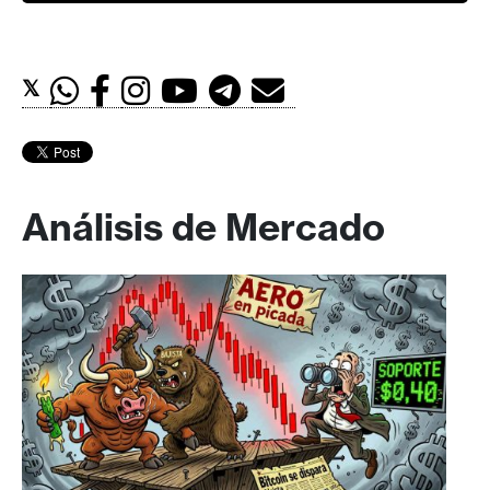
𝕏
Análisis de Mercado