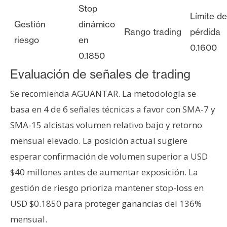
Stop
Límite de
Gestión
dinámico
Rango trading
pérdida
riesgo
en
0.1600
0.1850
Evaluación de señales de trading
Se recomienda AGUANTAR. La metodología se
basa en 4 de 6 señales técnicas a favor con SMA-7 y
SMA-15 alcistas volumen relativo bajo y retorno
mensual elevado. La posición actual sugiere
esperar confirmación de volumen superior a USD
$40 millones antes de aumentar exposición. La
gestión de riesgo prioriza mantener stop-loss en
USD $0.1850 para proteger ganancias del 136%
mensual.