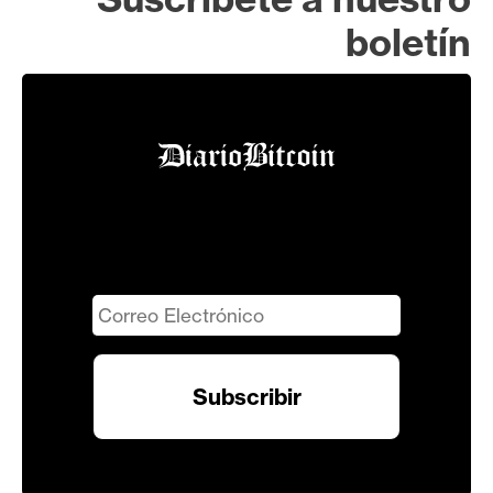
boletín