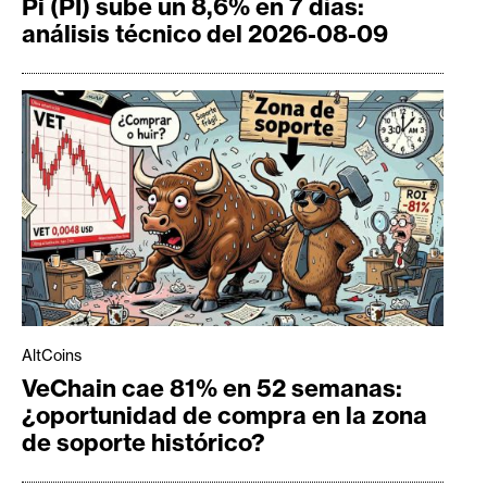
Pi (PI) sube un 8,6% en 7 días:
análisis técnico del 2026-08-09
AltCoins
VeChain cae 81% en 52 semanas:
¿oportunidad de compra en la zona
de soporte histórico?