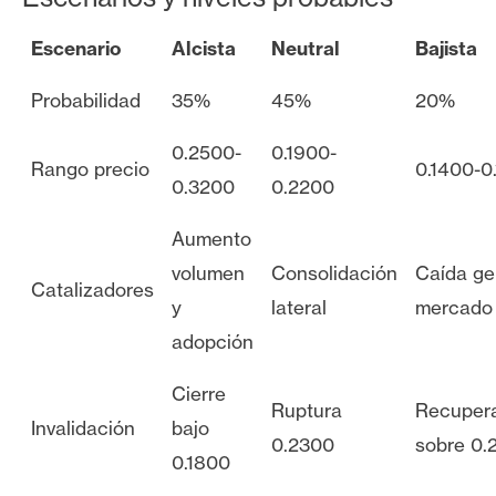
Escenario
Alcista
Neutral
Bajista
Probabilidad
35%
45%
20%
0.2500-
0.1900-
Rango precio
0.1400-0
0.3200
0.2200
Aumento
volumen
Consolidación
Caída ge
Catalizadores
y
lateral
mercado
adopción
Cierre
Ruptura
Recuper
Invalidación
bajo
0.2300
sobre 0.
0.1800