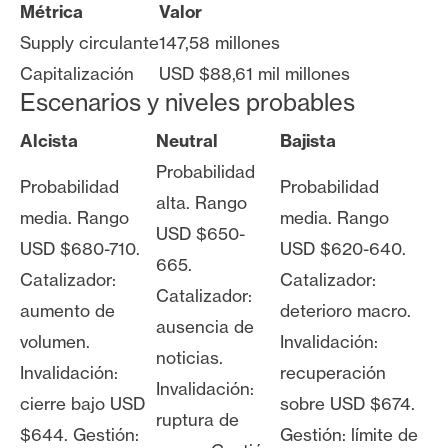
Métrica
Valor
Supply circulante
147,58 millones
Capitalización
USD $88,61 mil millones
Escenarios y niveles probables
Alcista
Neutral
Bajista
Probabilidad
Probabilidad
Probabilidad
alta. Rango
media. Rango
media. Rango
USD $650-
USD $680-710.
USD $620-640.
665.
Catalizador:
Catalizador:
Catalizador:
aumento de
deterioro macro.
ausencia de
volumen.
Invalidación:
noticias.
Invalidación:
recuperación
Invalidación:
cierre bajo USD
sobre USD $674.
ruptura de
$644. Gestión:
Gestión: límite de