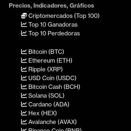
Precios, Indicadores, Gráficos
Criptomercados (Top 100)
Top 10 Ganadoras
Top 10 Perdedoras
Bitcoin (BTC)
Ethereum (ETH)
Ripple (XRP)
USD Coin (USDC)
Bitcoin Cash (BCH)
Solana (SOL)
Cardano (ADA)
Hex (HEX)
Avalanche (AVAX)
Binance Coin (BNB)