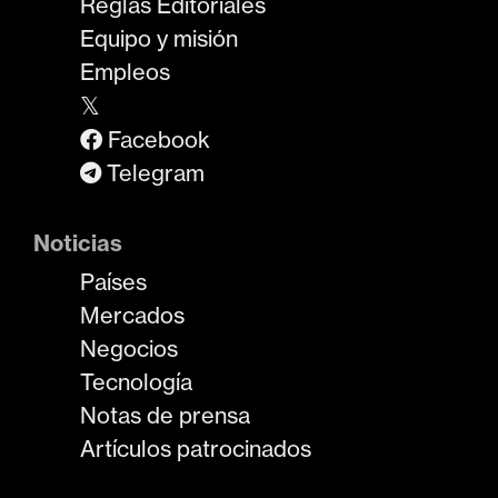
Reglas Editoriales
Equipo y misión
Empleos
𝕏
Facebook
Telegram
Noticias
Países
Mercados
Negocios
Tecnología
Notas de prensa
Artículos patrocinados