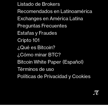
Listado de Brokers
Recomendados en Latinoamérica
Exchanges en América Latina
Preguntas Frecuentes
Estafas y Fraudes
Cripto 101
¿Qué es Bitcoin?
¿Cómo minar BTC?
Bitcoin White Paper (Español)
Términos de uso
Políticas de Privacidad y Cookies
𝜋