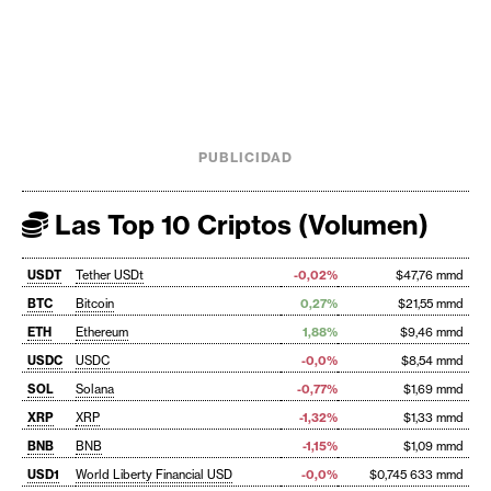
PUBLICIDAD
Las Top 10 Criptos (Volumen)
USDT
Tether USDt
-0,02%
$47,76 mmd
BTC
Bitcoin
0,27%
$21,55 mmd
ETH
Ethereum
1,88%
$9,46 mmd
USDC
USDC
-0,0%
$8,54 mmd
SOL
Solana
-0,77%
$1,69 mmd
XRP
XRP
-1,32%
$1,33 mmd
BNB
BNB
-1,15%
$1,09 mmd
USD1
World Liberty Financial USD
-0,0%
$0,745 633 mmd