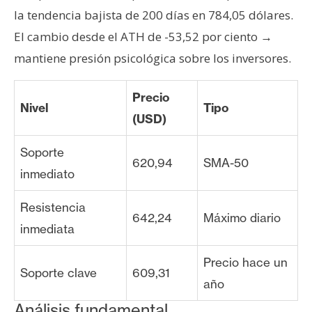
la tendencia bajista de 200 días en 784,05 dólares.
El cambio desde el ATH de -53,52 por ciento →
mantiene presión psicológica sobre los inversores.
Precio
Nivel
Tipo
(USD)
Soporte
620,94
SMA-50
inmediato
Resistencia
642,24
Máximo diario
inmediata
Precio hace un
Soporte clave
609,31
año
Análisis fundamental