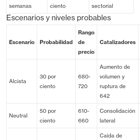
semanas
ciento
sectorial
Escenarios y niveles probables
Rango
Escenario
Probabilidad
de
Catalizadores
precio
Aumento de
30 por
680-
volumen y
Alcista
ciento
720
ruptura de
642
50 por
610-
Consolidación
Neutral
ciento
660
lateral
Caída de