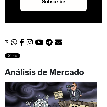
𝕏
Análisis de Mercado