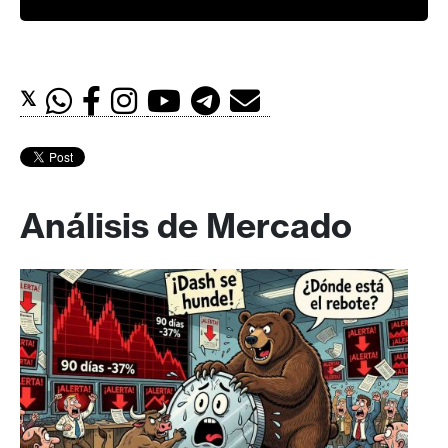
𝕏
Análisis de Mercado