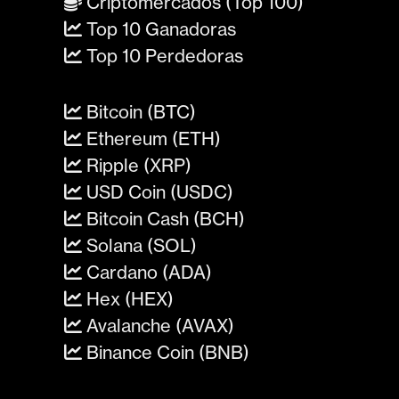
Criptomercados (Top 100)
Top 10 Ganadoras
Top 10 Perdedoras
Bitcoin (BTC)
Ethereum (ETH)
Ripple (XRP)
USD Coin (USDC)
Bitcoin Cash (BCH)
Solana (SOL)
Cardano (ADA)
Hex (HEX)
Avalanche (AVAX)
Binance Coin (BNB)