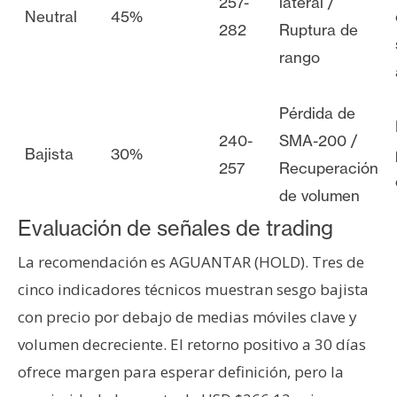
257-
lateral /
Neutral
45%
282
Ruptura de
rango
Pérdida de
240-
SMA-200 /
Bajista
30%
257
Recuperación
de volumen
Evaluación de señales de trading
La recomendación es AGUANTAR (HOLD). Tres de
cinco indicadores técnicos muestran sesgo bajista
con precio por debajo de medias móviles clave y
volumen decreciente. El retorno positivo a 30 días
ofrece margen para esperar definición, pero la