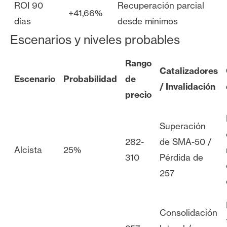
ROI 90
Recuperación parcial
+41,66%
días
desde mínimos
Escenarios y niveles probables
Rango
Catalizadores
Escenario
Probabilidad
de
/ Invalidación
precio
Superación
282-
de SMA-50 /
Alcista
25%
310
Pérdida de
257
Consolidación