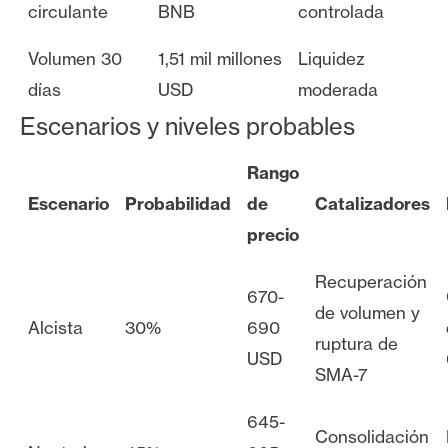
circulante
BNB
controlada
Volumen 30
1,51 mil millones
Liquidez
días
USD
moderada
Escenarios y niveles probables
Rango
Escenario
Probabilidad
de
Catalizadores
precio
Recuperación
670-
de volumen y
Alcista
30%
690
ruptura de
USD
SMA-7
645-
Consolidación