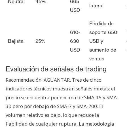
Neutral
45%
665
lateral
USD
Pérdida de
610-
soporte 650
Bajista
25%
630
USD y
USD
aumento de
ventas
Evaluación de señales de trading
Recomendación: AGUANTAR. Tres de cinco
indicadores técnicos muestran señales mixtas: el
precio se encuentra por encima de SMA-15 y SMA-
30 pero por debajo de SMA-7 y SMA-200. El
volumen relativo es bajo, lo que reduce la
fiabilidad de cualquier ruptura. La metodología