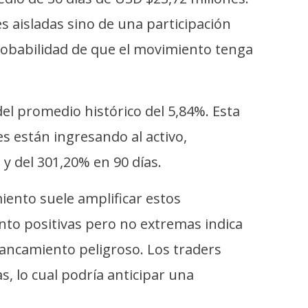
 aisladas sino de una participación
obabilidad de que el movimiento tenga
el promedio histórico del 5,84%. Esta
es están ingresando al activo,
y del 301,20% en 90 días.
miento suele amplificar estos
to positivas pero no extremas indica
ancamiento peligroso. Los traders
, lo cual podría anticipar una