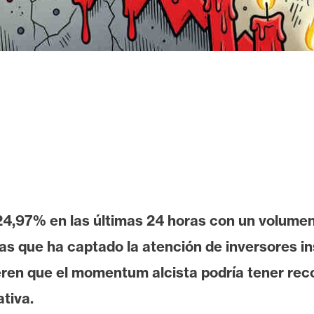
 24,97% en las últimas 24 horas con un volume
as que ha captado la atención de inversores ins
ren que el momentum alcista podría tener recor
ativa.