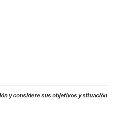
ión y considere sus objetivos y situación