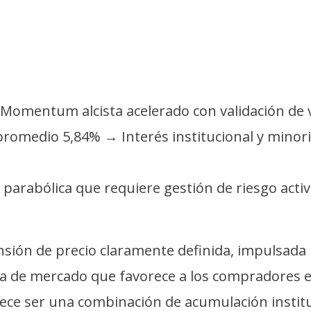
→ Momentum alcista acelerado con validación de
promedio 5,84% → Interés institucional y minori
parabólica que requiere gestión de riesgo activ
sión de precio claramente definida, impulsada
ra de mercado que favorece a los compradores 
rece ser una combinación de acumulación institu