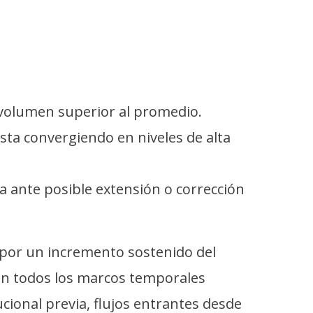
 volumen superior al promedio.
sta convergiendo en niveles de alta
a ante posible extensión o corrección
 por un incremento sostenido del
en todos los marcos temporales
cional previa, flujos entrantes desde