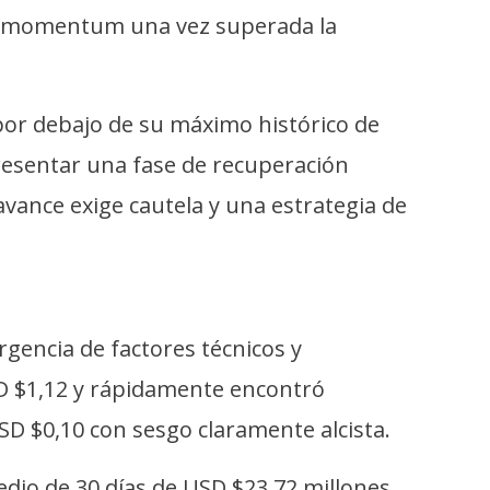
 de momentum una vez superada la
 por debajo de su máximo histórico de
presentar una fase de recuperación
avance exige cautela y una estrategia de
gencia de factores técnicos y
SD $1,12 y rápidamente encontró
D $0,10 con sesgo claramente alcista.
dio de 30 días de USD $23,72 millones.