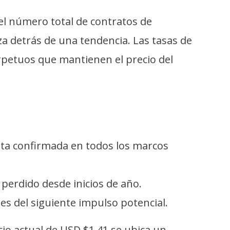
 el número total de contratos de
za detrás de una tendencia. Las tasas de
petuos que mantienen el precio del
ista confirmada en todos los marcos
 perdido desde inicios de año.
tes del siguiente impulso potencial.
io actual de USD $1,41 se ubica un