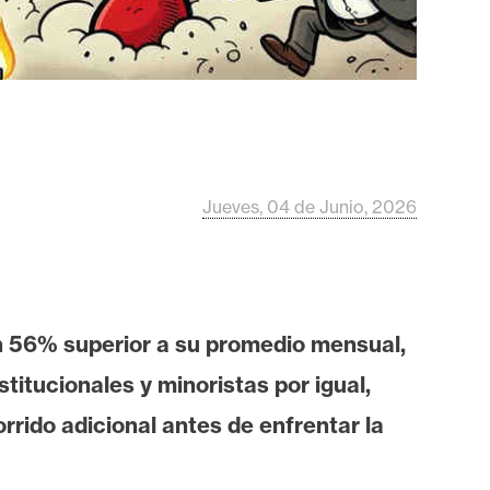
Jueves, 04 de Junio, 2026
n 56% superior a su promedio mensual,
titucionales y minoristas por igual,
rido adicional antes de enfrentar la