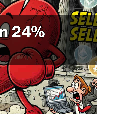
un 24%
a