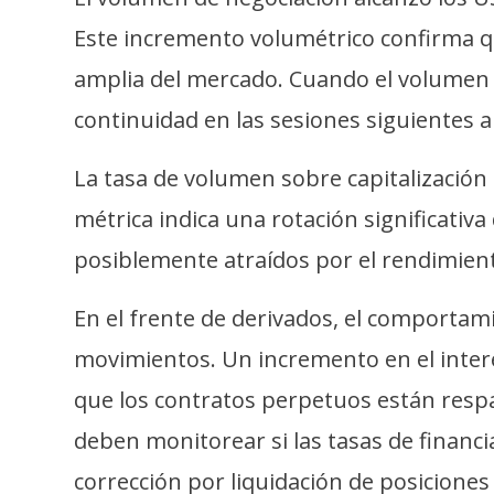
i
Este incremento volumétrico confirma q
c
i
amplia del mercado. Cuando el volumen
d
continuidad en las sesiones siguientes 
a
d
La tasa de volumen sobre capitalización
métrica indica una rotación significativ
posiblemente atraídos por el rendimient
En el frente de derivados, el comportami
movimientos. Un incremento en el inter
que los contratos perpetuos están resp
deben monitorear si las tasas de financi
corrección por liquidación de posiciones