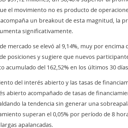
ue el movimiento no es producto de operaciones
 acompaña un breakout de esta magnitud, la pr
aumenta significativamente.
 de mercado se elevó al 9,14%, muy por encima d
a de posiciones y sugiere que nuevos participant
o acumulado del 162,52% en los últimos 30 días 
ento del interés abierto y las tasas de financia
és abierto acompañado de tasas de financiamien
aldando la tendencia sin generar una sobreapal
amiento superan el 0,05% por período de 8 horas
 largas apalancadas.