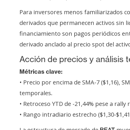
Para inversores menos familiarizados co
derivados que permanecen activos sin li
financiamiento son pagos periódicos en
derivado anclado al precio spot del activ
Acción de precios y análisis 
Métricas clave:
• Precio por encima de SMA-7 ($1,16), S
temporales.
• Retroceso YTD de -21,44% pese a rally 
• Rango intradiario estrecho ($1,30-$1,4
La estructura de mercado de
muest
BEAT