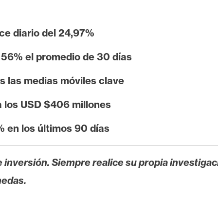
ce diario del 24,97%
 56% el promedio de 30 días
as las medias móviles clave
a los USD $406 millones
% en los últimos 90 días
 inversión. Siempre realice su propia investigac
nedas.