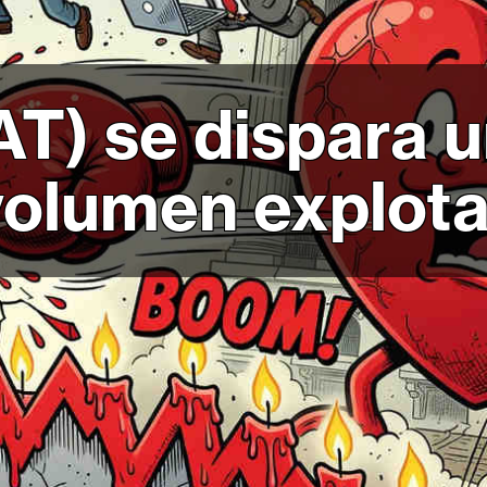
AT) se dispara 
volumen explot