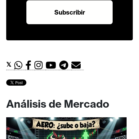
𝕏
Análisis de Mercado