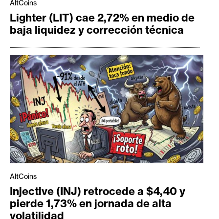
AltCoins
Lighter (LIT) cae 2,72% en medio de
baja liquidez y corrección técnica
AltCoins
Injective (INJ) retrocede a $4,40 y
pierde 1,73% en jornada de alta
volatilidad