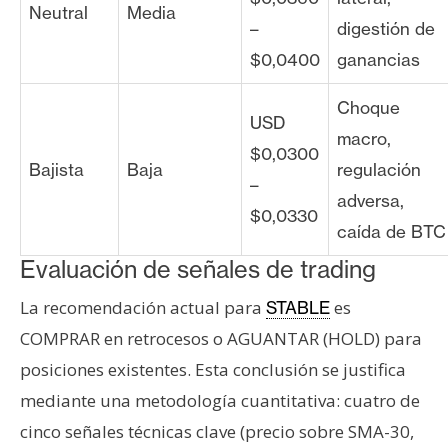
Neutral
Media
–
digestión de
$0,0400
ganancias
Choque
USD
macro,
$0,0300
Bajista
Baja
regulación
–
adversa,
$0,0330
caída de BTC
Evaluación de señales de trading
La recomendación actual para
es
STABLE
COMPRAR en retrocesos o AGUANTAR (HOLD) para
posiciones existentes. Esta conclusión se justifica
mediante una metodología cuantitativa: cuatro de
cinco señales técnicas clave (precio sobre SMA-30,