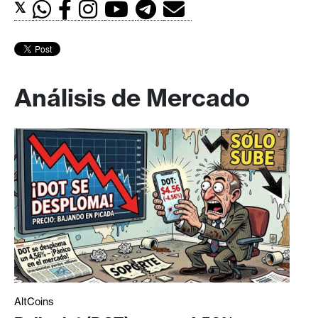
𝕏
Análisis de Mercado
AltCoins