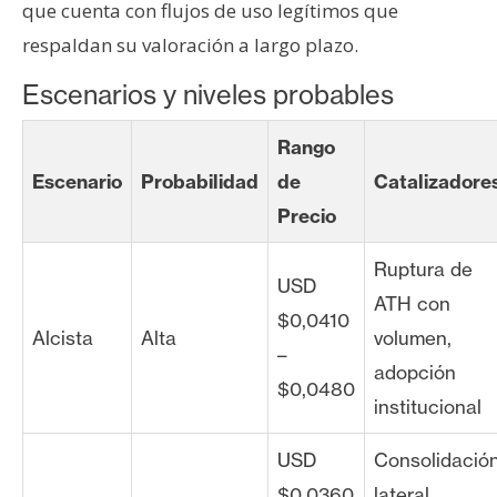
que cuenta con flujos de uso legítimos que
respaldan su valoración a largo plazo.
Escenarios y niveles probables
Rango
Escenario
Probabilidad
de
Catalizadore
Precio
Ruptura de
USD
ATH con
$0,0410
Alcista
Alta
volumen,
–
adopción
$0,0480
institucional
USD
Consolidació
$0,0360
lateral,