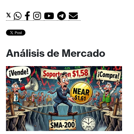
𝕏
Análisis de Mercado