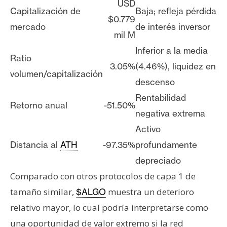
USD
Capitalización de
Baja; refleja pérdida
$0.779
mercado
de interés inversor
mil M
Inferior a la media
Ratio
3.05%
(4.46%), liquidez en
volumen/capitalización
descenso
Rentabilidad
Retorno anual
-51.50%
negativa extrema
Activo
Distancia al
ATH
-97.35%
profundamente
depreciado
Comparado con otros protocolos de capa 1 de
tamaño similar,
muestra un deterioro
$ALGO
relativo mayor, lo cual podría interpretarse como
una oportunidad de valor extremo si la red