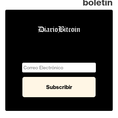
boletín