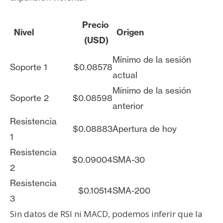
Precio
Nivel
Origen
(USD)
Mínimo de la sesión
Soporte 1
$0.08578
actual
Mínimo de la sesión
Soporte 2
$0.08598
anterior
Resistencia
$0.08883
Apertura de hoy
1
Resistencia
$0.09004
SMA-30
2
Resistencia
$0.10514
SMA-200
3
Sin datos de RSI ni MACD, podemos inferir que la