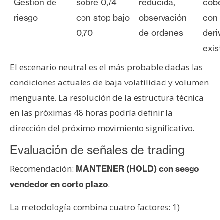
Gestión de
sobre 0,74
reducida,
cobe
riesgo
con stop bajo
observación
con
0,70
de ordenes
deri
exis
El escenario neutral es el más probable dadas las
condiciones actuales de baja volatilidad y volumen
menguante. La resolución de la estructura técnica
en las próximas 48 horas podría definir la
dirección del próximo movimiento significativo.
Evaluación de señales de trading
Recomendación:
MANTENER (HOLD) con sesgo
.
vendedor en corto plazo
La metodología combina cuatro factores: 1)