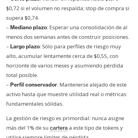
$0,72 si el volumen no respalda; stop de compra si
supera $0,74.
–
: Esperar una consolidación de al
Mediano plazo
menos dos semanas antes de construir posiciones.
–
: Sólo para perfiles de riesgo muy
Largo plazo
alto, acumular lentamente cerca de $0,55, con
horizonte de varios meses y asumiendo pérdida
total posible.
–
: Mantenerse alejado de este
Perfil conservador
activo hasta que muestre utilidad real o métricas
fundamentales sólidas.
La gestión de riesgo es primordial: nunca asigne
más del 1% de su
a este tipo de tokens y
cartera
utilice siempre límites de pérdida.