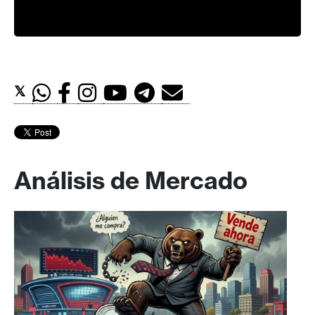
𝕏
Análisis de Mercado