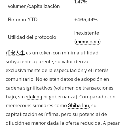
1,47%
volumen/capitalización
Retorno YTD
+465,44%
Inexistente
Utilidad del protocolo
(
memecoin
)
es un token con mínima utilidad
币安人生
subyacente aparente; su valor deriva
exclusivamente de la especulación y el interés
comunitario. No existen datos de adopción en
cadena significativos (volumen de transacciones
bajo, sin
ni gobernanza). Comparado con
staking
memecoins similares como
, su
Shiba Inu
capitalización es ínfima, pero su potencial de
dilución es menor dada la oferta reducida. A pesar