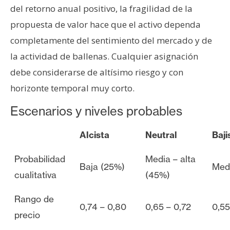
del retorno anual positivo, la fragilidad de la
propuesta de valor hace que el activo dependa
completamente del sentimiento del mercado y de
la actividad de ballenas. Cualquier asignación
debe considerarse de altísimo riesgo y con
horizonte temporal muy corto.
Escenarios y niveles probables
Alcista
Neutral
Baji
Probabilidad
Media – alta
Baja (25%)
Med
cualitativa
(45%)
Rango de
0,74 – 0,80
0,65 – 0,72
0,55
precio